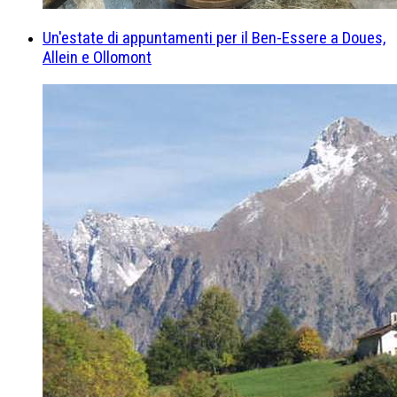
Un'estate di appuntamenti per il Ben-Essere a Doues,
Allein e Ollomont