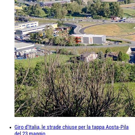
Giro d'Italia, le strade chiuse per la tappa Aosta-Pila
del 23 maggio