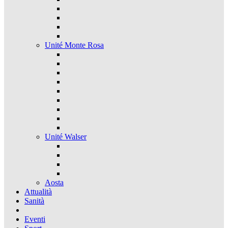
Unité Monte Rosa
Unité Walser
Aosta
Attualità
Sanità
Eventi