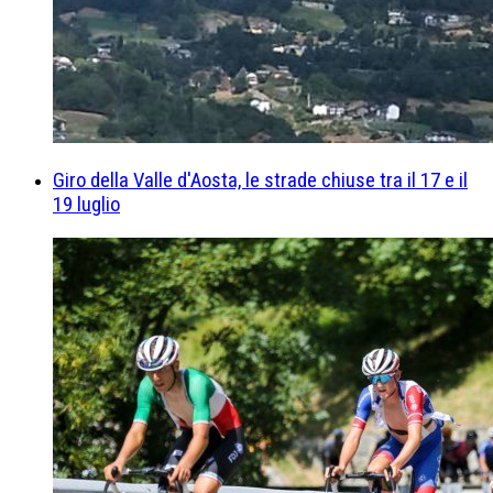
Giro della Valle d'Aosta, le strade chiuse tra il 17 e il
19 luglio