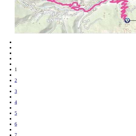
1
2
3
4
5
6
7