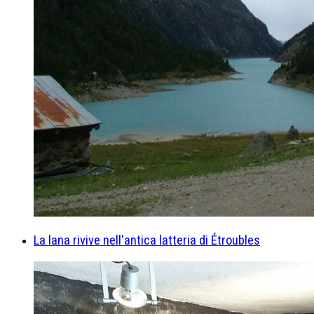
La lana rivive nell'antica latteria di Étroubles