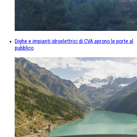
Dighe e impianti idroelettrici di CVA aprono le porte al
pubblico