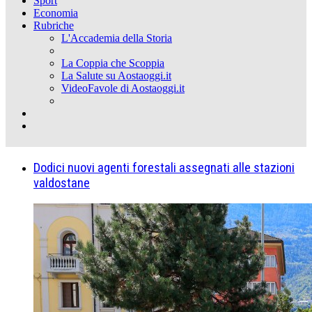
Sport
Economia
Rubriche
L'Accademia della Storia
La Coppia che Scoppia
La Salute su Aostaoggi.it
VideoFavole di Aostaoggi.it
Dodici nuovi agenti forestali assegnati alle stazioni
valdostane