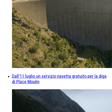
Dall'11 luglio un servizio navetta gratuito per la diga
di Place Moulin