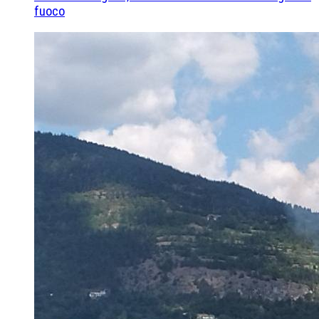
fuoco