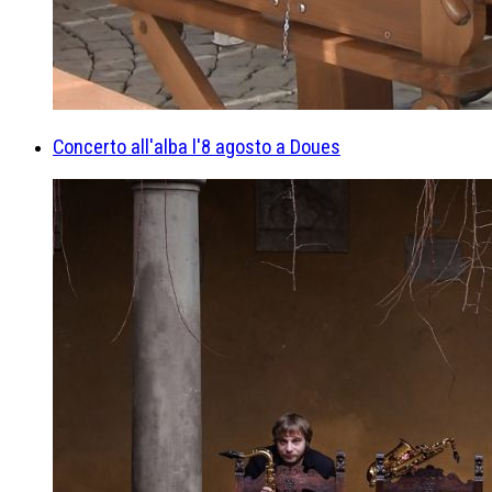
Concerto all'alba l'8 agosto a Doues