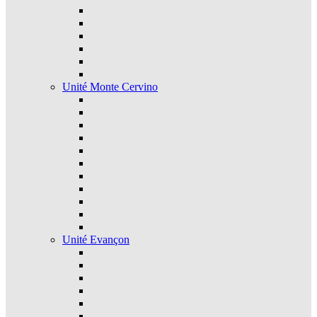
Unité Monte Cervino
Unité Evançon