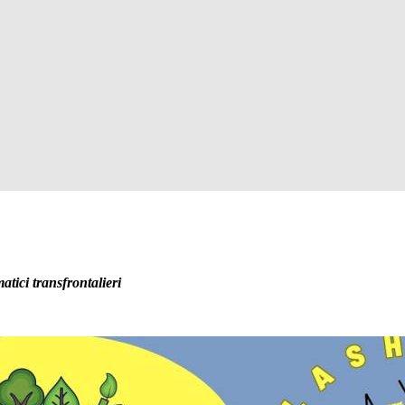
atici transfrontalieri