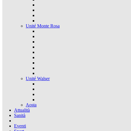
Unité Monte Rosa
Unité Walser
Aosta
Attualità
Sanità
Eventi