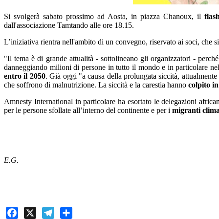
Si svolgerà sabato prossimo ad Aosta, in piazza Chanoux, il
fla
dall'associazione Tamtando alle ore 18.15.
L’iniziativa rientra nell'ambito di un convegno, riservato ai soci, ch
"Il tema è di grande attualità - sottolineano gli organizzatori - perch
danneggiando milioni di persone in tutto il mondo e in particolare nel
entro il 2050
. Già oggi "a causa della prolungata siccità, attualment
che soffrono di malnutrizione. La siccità e la carestia hanno
colpito 
Amnesty International in particolare ha esortato le delegazioni africa
per le persone sfollate all’interno del continente e per i
migranti clima
E.G.