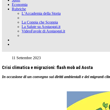
Sport
Economia
Rubriche
L'Accademia della Storia
La Coppia che Scoppia
La Salute su Aostaoggi.it
VideoFavole di Aostaoggi.it
11 Settembre 2023
Crisi climatica e migrazioni: flash mob ad Aosta
In occasione di un convegno sui diritti ambientali e dei migranti clim