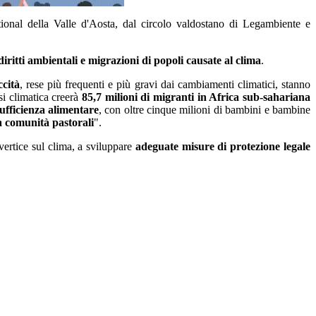
onal della Valle d'Aosta, dal circolo valdostano di Legambiente e
diritti ambientali e migrazioni di popoli causate al clima
.
ccità
, rese più frequenti e più gravi dai cambiamenti climatici, stanno
si climatica creerà
85,7 milioni di migranti in Africa sub-sahariana
ufficienza alimentare
, con oltre cinque milioni di bambini e bambine
tra comunità pastorali
".
vertice sul clima, a sviluppare
adeguate misure di protezione legale