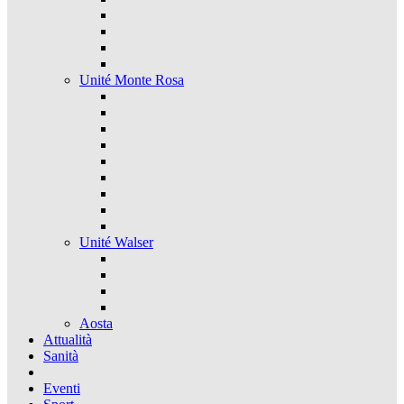
Unité Monte Rosa
Unité Walser
Aosta
Attualità
Sanità
Eventi