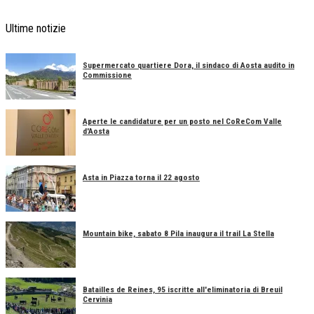
Ultime notizie
Supermercato quartiere Dora, il sindaco di Aosta audito in
Commissione
Aperte le candidature per un posto nel CoReCom Valle
d'Aosta
Asta in Piazza torna il 22 agosto
Mountain bike, sabato 8 Pila inaugura il trail La Stella
Batailles de Reines, 95 iscritte all'eliminatoria di Breuil
Cervinia