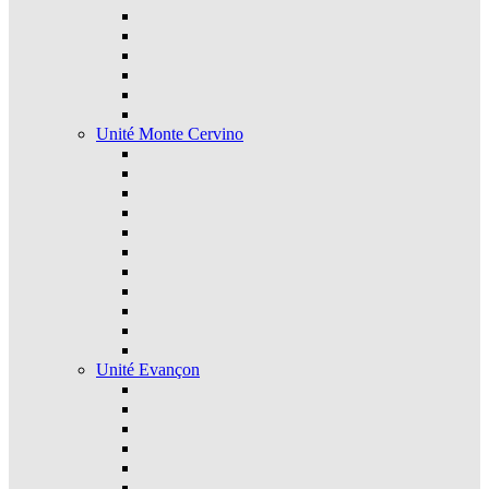
Unité Monte Cervino
Unité Evançon