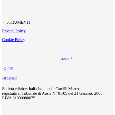
- STRUMENTI
Privacy Policy
Cookie Policy
-
PUBBLICITÀ
-
CONTATTI
-
REDAZIONE
Società editrice: Italiashop.net di Camilli Marco
registrata al Tribunale di Aosta N° 01/05 del 21 Gennaio 2005
P.IVA 01000080075