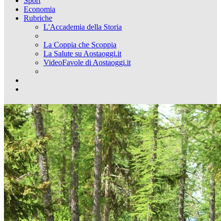
Sport
Economia
Rubriche
L'Accademia della Storia
La Coppia che Scoppia
La Salute su Aostaoggi.it
VideoFavole di Aostaoggi.it