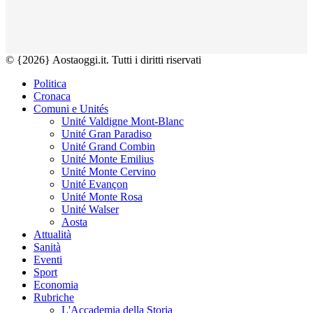
© {2026} Aostaoggi.it. Tutti i diritti riservati
Politica
Cronaca
Comuni e Unités
Unité Valdigne Mont-Blanc
Unité Gran Paradiso
Unité Grand Combin
Unité Monte Emilius
Unité Monte Cervino
Unité Evançon
Unité Monte Rosa
Unité Walser
Aosta
Attualità
Sanità
Eventi
Sport
Economia
Rubriche
L'Accademia della Storia