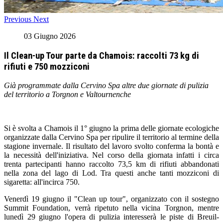
Previous
Next
03 Giugno 2026
Il Clean-up Tour parte da Chamois: raccolti 73 kg di
rifiuti e 750 mozziconi
Già programmate dalla Cervino Spa altre due giornate di pulizia
del territorio a Torgnon e Valtournenche
Si è svolta a Chamois il 1° giugno la prima delle giornate ecologiche
organizzate dalla Cervino Spa per ripulire il territorio al termine della
stagione invernale. Il risultato del lavoro svolto conferma la bontà e
la necessità dell'iniziativa. Nel corso della giornata infatti i circa
trenta partecipanti hanno raccolto 73,5 km di rifiuti abbandonati
nella zona del lago di Lod. Tra questi anche tanti mozziconi di
sigaretta: all'incirca 750.
Venerdì 19 giugno il "Clean up tour", organizzato con il sostegno
Summit Foundation, verrà ripetuto nella vicina Torgnon, mentre
lunedì 29 giugno l'opera di pulizia interesserà le piste di Breuil-