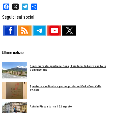
Facebook
X
Telegram
Share
Seguici sui social
Ultime notizie
Supermercato quartiere Dora, il sindaco di Aosta audito in
Commissione
Aperte le candidature per un posto nel CoReCom Valle
d'Aosta
Asta in Piazza torna il 22 agosto