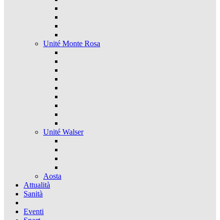
Unité Monte Rosa
Unité Walser
Aosta
Attualità
Sanità
Eventi