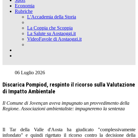
Sport
Economia
Rubriche
L'Accademia della Storia
La Coppia che Scoppia
La Salute su Aostaoggi.it
VideoFavole di Aostaoggi.it
06 Luglio 2026
Discarica Pompiod, respinto il ricorso sulla Valutazione
di Impatto Ambientale
Il Comune di Jovençan aveva impugnato un provvedimento della
Regione. Associazioni ambientaliste: impugneremo la sentenza
Il Tar della Valle d'Aosta ha giudicato "complessivamente
infondato" e quindi rigettato il ricorso contro la decisione della