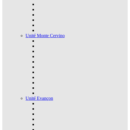
Unité Monte Cervino
Unité Evançon