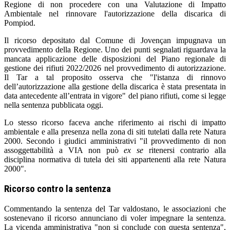
Regione di non procedere con una Valutazione di Impatto
Ambientale nel rinnovare l'autorizzazione della discarica di
Pompiod.
Il ricorso depositato dal Comune di Jovençan impugnava un
provvedimento della Regione. Uno dei punti segnalati riguardava la
mancata applicazione delle disposizioni del Piano regionale di
gestione dei rifiuti 2022/2026 nel provvedimento di autorizzazione.
Il Tar a tal proposito osserva che "l'istanza di rinnovo
dell’autorizzazione alla gestione della discarica è stata presentata in
data antecedente all’entrata in vigore" del piano rifiuti, come si legge
nella sentenza pubblicata oggi.
Lo stesso ricorso faceva anche riferimento ai rischi di impatto
ambientale e alla presenza nella zona di siti tutelati dalla rete Natura
2000. Secondo i giudici amministrativi "il provvedimento di non
assoggettabilità a VIA non può
ex se
ritenersi contrario alla
disciplina normativa di tutela dei siti appartenenti alla rete Natura
2000".
Ricorso contro la sentenza
Commentando la sentenza del Tar valdostano, le associazioni che
sostenevano il ricorso annunciano di voler impegnare la sentenza.
La vicenda amministrativa "non si conclude con questa sentenza",