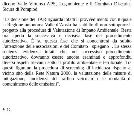
dicono Valle Virtuosa APS, Legambiente e il Comitato Discarica
Sicura di Pompiod.
"La decisione del TAR riguarda infatti il provvedimento con il quale
la Regione autonoma Valle d’Aosta ha stabilito di non sottoporre il
progetto alla procedura di Valutazione di Impatto Ambientale. Resta
ora aperta la successiva e decisiva fase del procedimento
autorizzativo. È su questa fase che si concentrerà da subito
l’attenzione delle associazioni e del Comitato - spiegano -. La stessa
sentenza evidenzia infatti che, nel successivo procedimento
autorizzativo, dovranno essere ancora esaminati e approfonditi
diversi aspetti rilevanti sotto il profilo ambientale e territoriale. Tra
questi figurano la procedura di screening di incidenza rispetto al
vicino sito della Rete Natura 2000, la valutazione delle misure di
mitigazione, l'incidenza del traffico veicolare e le modalità di
contenimento delle emissioni".
E.G.