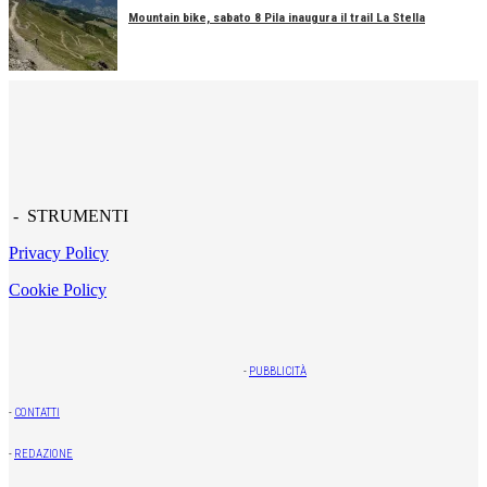
Mountain bike, sabato 8 Pila inaugura il trail La Stella
- STRUMENTI
Privacy Policy
Cookie Policy
-
PUBBLICITÀ
-
CONTATTI
-
REDAZIONE