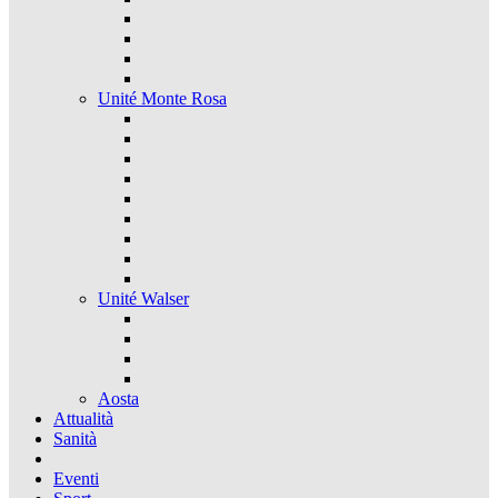
Unité Monte Rosa
Unité Walser
Aosta
Attualità
Sanità
Eventi