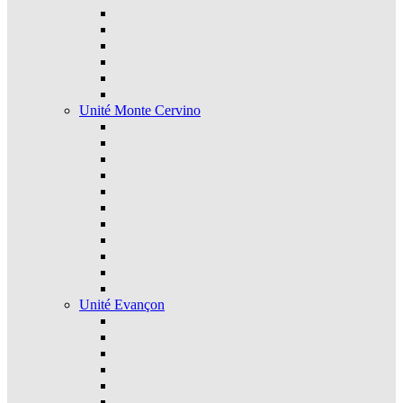
Unité Monte Cervino
Unité Evançon