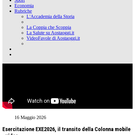
Sport
Economia
Rubriche
L'Accademia della Storia
La Coppia che Scoppia
La Salute su Aostaoggi.it
VideoFavole di Aostaoggi.it
16 Maggio 2026
Esercitazione EXE2026, il transito della Colonna mobile