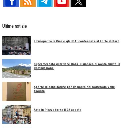
Ultime notizie
L'Europa tra la Cina e gli USA: conferenza al Forte di Bard
Supermercato quartiere Dora, il sindaco di Aosta audito in
Commissione
Aperte le candidature per un posto nel CoReCom Valle
d'Aosta
Asta in Piazza torna il 22 agosto