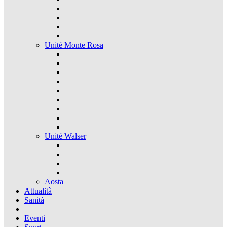
Unité Monte Rosa
Unité Walser
Aosta
Attualità
Sanità
Eventi