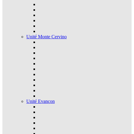
Unité Monte Cervino
Unité Evançon