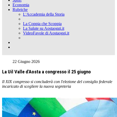
Sport
Economia
Rubriche
L'Accademia della Storia
La Coppia che Scoppia
La Salute su Aostaoggi.it
VideoFavole di Aostaoggi.it
22 Giugno 2026
La Uil Valle d'Aosta a congresso il 25 giugno
Il XIX congresso si concluderà con l'elezione del consiglio federale
incaricato di scegliere la nuova segreteria