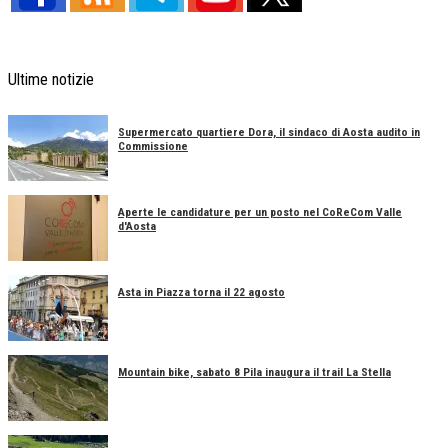
Ultime notizie
Supermercato quartiere Dora, il sindaco di Aosta audito in
Commissione
Aperte le candidature per un posto nel CoReCom Valle
d'Aosta
Asta in Piazza torna il 22 agosto
Mountain bike, sabato 8 Pila inaugura il trail La Stella