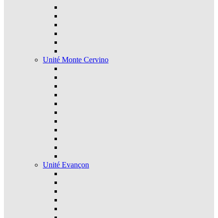
Unité Monte Cervino
Unité Evançon