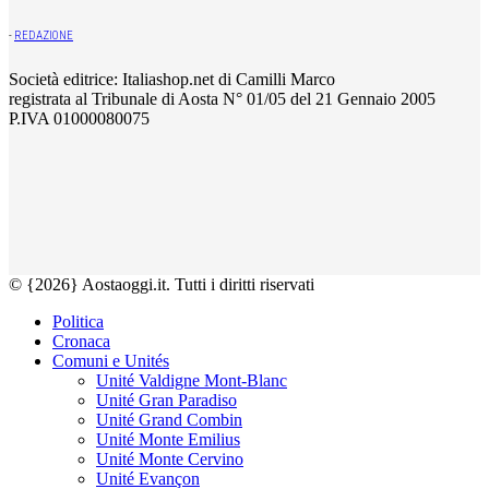
-
REDAZIONE
Società editrice: Italiashop.net di Camilli Marco
registrata al Tribunale di Aosta N° 01/05 del 21 Gennaio 2005
P.IVA 01000080075
© {2026} Aostaoggi.it. Tutti i diritti riservati
Politica
Cronaca
Comuni e Unités
Unité Valdigne Mont-Blanc
Unité Gran Paradiso
Unité Grand Combin
Unité Monte Emilius
Unité Monte Cervino
Unité Evançon