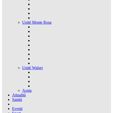
Unité Monte Rosa
Unité Walser
Aosta
Attualità
Sanità
Eventi