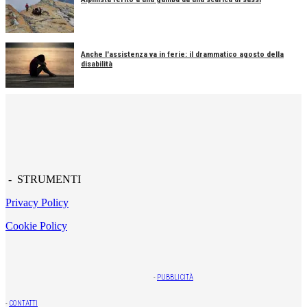
Anche l'assistenza va in ferie: il drammatico agosto della
disabilità
- STRUMENTI
Privacy Policy
Cookie Policy
-
PUBBLICITÀ
-
CONTATTI