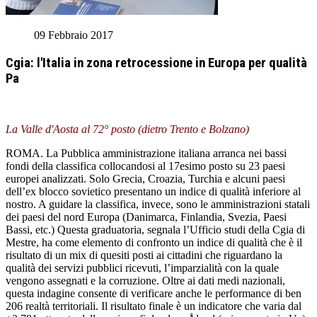
09 Febbraio 2017
Cgia: l'Italia in zona retrocessione in Europa per qualità
Pa
La Valle d'Aosta al 72° posto (dietro Trento e Bolzano)
ROMA. La Pubblica amministrazione italiana arranca nei bassi
fondi della classifica collocandosi al 17esimo posto su 23 paesi
europei analizzati. Solo Grecia, Croazia, Turchia e alcuni paesi
dell’ex blocco sovietico presentano un indice di qualità inferiore al
nostro. A guidare la classifica, invece, sono le amministrazioni statali
dei paesi del nord Europa (Danimarca, Finlandia, Svezia, Paesi
Bassi, etc.) Questa graduatoria, segnala l’Ufficio studi della Cgia di
Mestre, ha come elemento di confronto un indice di qualità che è il
risultato di un mix di quesiti posti ai cittadini che riguardano la
qualità dei servizi pubblici ricevuti, l’imparzialità con la quale
vengono assegnati e la corruzione. Oltre ai dati medi nazionali,
questa indagine consente di verificare anche le performance di ben
206 realtà territoriali. Il risultato finale è un indicatore che varia dal