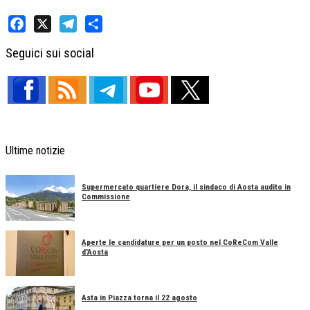
Facebook
X
Telegram
Share
Seguici sui social
Ultime notizie
Supermercato quartiere Dora, il sindaco di Aosta audito in
Commissione
Aperte le candidature per un posto nel CoReCom Valle
d'Aosta
Asta in Piazza torna il 22 agosto