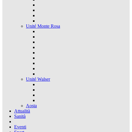
Unité Monte Rosa
Unité Walser
Aosta
Attualità
Sanità
Eventi