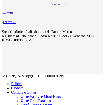
-
PUBBLICITÀ
-
CONTATTI
-
REDAZIONE
Società editrice: Italiashop.net di Camilli Marco
registrata al Tribunale di Aosta N° 01/05 del 21 Gennaio 2005
P.IVA 01000080075
© {2026} Aostaoggi.it. Tutti i diritti riservati
Politica
Cronaca
Comuni e Unités
Unité Valdigne Mont-Blanc
Unité Gran Paradiso
Unité Grand Combin