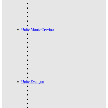
Unité Monte Cervino
Unité Evançon