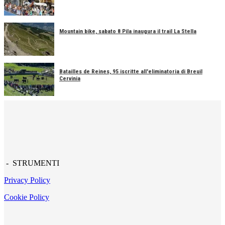
Mountain bike, sabato 8 Pila inaugura il trail La Stella
Batailles de Reines, 95 iscritte all'eliminatoria di Breuil
Cervinia
- STRUMENTI
Privacy Policy
Cookie Policy