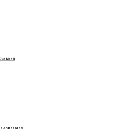
 Due Mondi
o e Andrea Greci