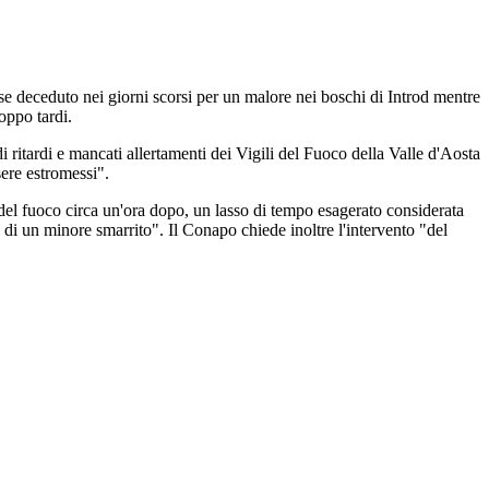
e deceduto nei giorni scorsi per un malore nei boschi di Introd mentre
oppo tardi.
di ritardi e mancati allertamenti dei Vigili del Fuoco della Valle d'Aosta
sere estromessi".
li del fuoco circa un'ora dopo, un lasso di tempo esagerato considerata
 di un minore smarrito". Il Conapo chiede inoltre l'intervento "del