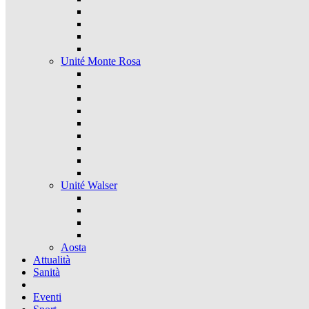
Unité Monte Rosa
Unité Walser
Aosta
Attualità
Sanità
Eventi