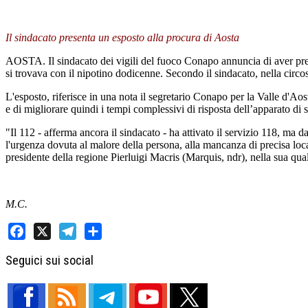
Il sindacato presenta un esposto alla procura di Aosta
AOSTA. Il sindacato dei vigili del fuoco Conapo annuncia di aver pres
si trovava con il nipotino dodicenne. Secondo il sindacato, nella circo
L'esposto, riferisce in una nota il segretario Conapo per la Valle d'Aost
e di migliorare quindi i tempi complessivi di risposta dell’apparato di
"Il 112 - afferma ancora il sindacato - ha attivato il servizio 118, ma d
l'urgenza dovuta al malore della persona, alla mancanza di precisa loca
presidente della regione Pierluigi Macris (Marquis, ndr), nella sua qualit
M.C.
Facebook
X
Telegram
Share
Seguici sui social