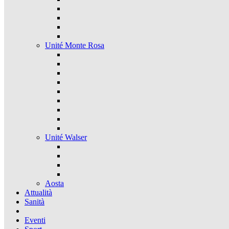
Unité Monte Rosa
Unité Walser
Aosta
Attualità
Sanità
Eventi