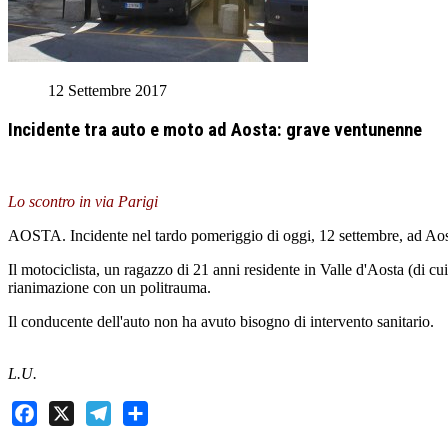
12 Settembre 2017
Incidente tra auto e moto ad Aosta: grave ventunenne
Lo scontro in via Parigi
AOSTA. Incidente nel tardo pomeriggio di oggi, 12 settembre, ad Aost
Il motociclista, un ragazzo di 21 anni residente in Valle d'Aosta (di cui 
rianimazione con un politrauma.
Il conducente dell'auto non ha avuto bisogno di intervento sanitario.
L.U.
Facebook
X
Telegram
Share