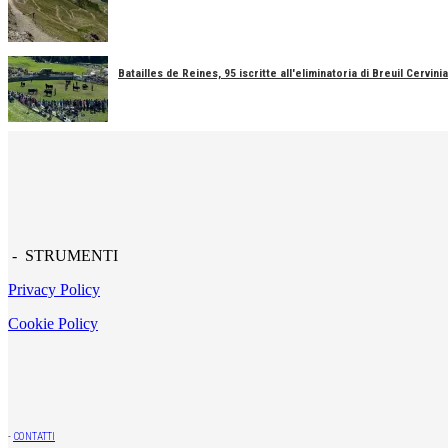
Batailles de Reines, 95 iscritte all'eliminatoria di Breuil Cervinia
- STRUMENTI
Privacy Policy
Cookie Policy
-
CONTATTI