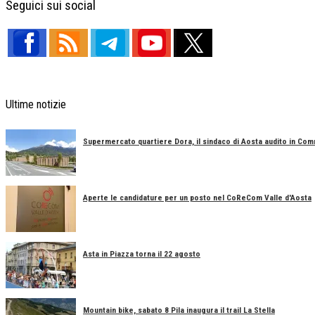
Seguici sui social
Ultime notizie
Supermercato quartiere Dora, il sindaco di Aosta audito in Co
Aperte le candidature per un posto nel CoReCom Valle d'Aosta
Asta in Piazza torna il 22 agosto
Mountain bike, sabato 8 Pila inaugura il trail La Stella