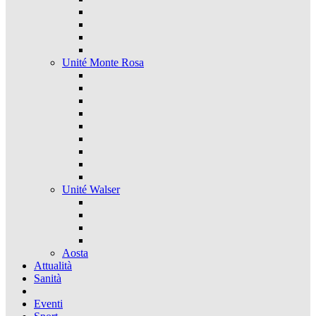
Unité Monte Rosa
Unité Walser
Aosta
Attualità
Sanità
Eventi