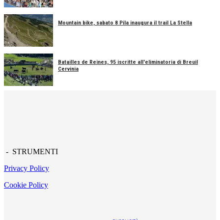
Mountain bike, sabato 8 Pila inaugura il trail La Stella
Batailles de Reines, 95 iscritte all'eliminatoria di Breuil
Cervinia
- STRUMENTI
Privacy Policy
Cookie Policy