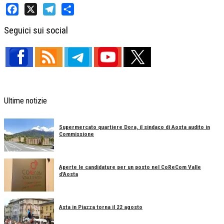
Facebook
X
Telegram
Share
Seguici sui social
Ultime notizie
Supermercato quartiere Dora, il sindaco di Aosta audito in
Commissione
Aperte le candidature per un posto nel CoReCom Valle
d'Aosta
Asta in Piazza torna il 22 agosto