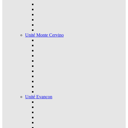
Unité Monte Cervino
Unité Evançon