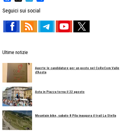
Facebook
X
Telegram
Share
Seguici sui social
Ultime notizie
Aperte le candidature per un posto nel CoReCom Valle
d'Aosta
Asta in Piazza torna il 22 agosto
Mountain bike, sabato 8 Pila inaugura il trail La Stella