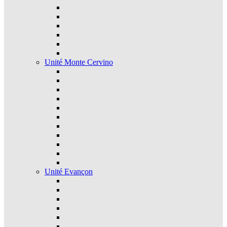
Unité Monte Cervino
Unité Evançon