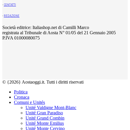
-
CONTATTI
-
REDAZIONE
Società editrice: Italiashop.net di Camilli Marco
registrata al Tribunale di Aosta N° 01/05 del 21 Gennaio 2005
P.IVA 01000080075
© {2026} Aostaoggi.it. Tutti i diritti riservati
Politica
Cronaca
Comuni e Unités
Unité Valdigne Mont-Blanc
Unité Gran Paradiso
Unité Grand Combin
Unité Monte Emilius
Unité Monte Cervino