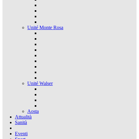
Unité Monte Rosa
Unité Walser
Aosta
Attualità
Sanità
Eventi