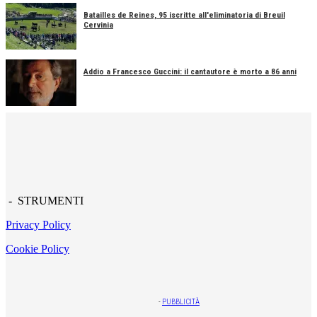
Batailles de Reines, 95 iscritte all'eliminatoria di Breuil
Cervinia
Addio a Francesco Guccini: il cantautore è morto a 86 anni
- STRUMENTI
Privacy Policy
Cookie Policy
-
PUBBLICITÀ