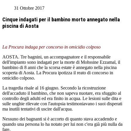
31 Ottobre 2017
Cinque indagati per il bambino morto annegato nella
piscina di Aosta
La Procura indaga per concorso in omicidio colposo
AOSTA. Tre bagnini, un accompagnatore e il responsabile
dell'impianto sono indagati per la morte di Mohssine Ezzamal, il
bambino di 8 anni che la scorsa estate è annegato nella piscina
scoperta di Aosta. La Procura ipotizza il reato di concorso in
omicidio colposo.
La tragedia risale al 16 giugno. Secondo la ricostruzione
dell'accaduto il bambino, che non sapeva nuotare, era sfuggito al
controllo degli adulti ed era finito in acqua. Le lesioni sulle dita e
sulle unghie rilevate con l'autopsia testimoniavano i suoi disperati
ma inutili tentativi di uscire dall'acqua.
Nessuno dei bagnanti si è accorto di quanto stava accadendo e
quando una persona lo ha notato per lui non c'era già più nulla da
fare.