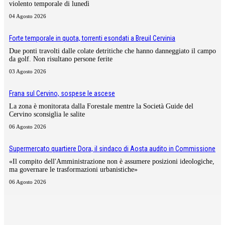
violento temporale di lunedì
04 Agosto 2026
Forte temporale in quota, torrenti esondati a Breuil Cervinia
Due ponti travolti dalle colate detritiche che hanno danneggiato il campo
da golf. Non risultano persone ferite
03 Agosto 2026
Frana sul Cervino, sospese le ascese
La zona è monitorata dalla Forestale mentre la Società Guide del
Cervino sconsiglia le salite
06 Agosto 2026
Supermercato quartiere Dora, il sindaco di Aosta audito in Commissione
«Il compito dell'Amministrazione non è assumere posizioni ideologiche,
ma governare le trasformazioni urbanistiche»
06 Agosto 2026