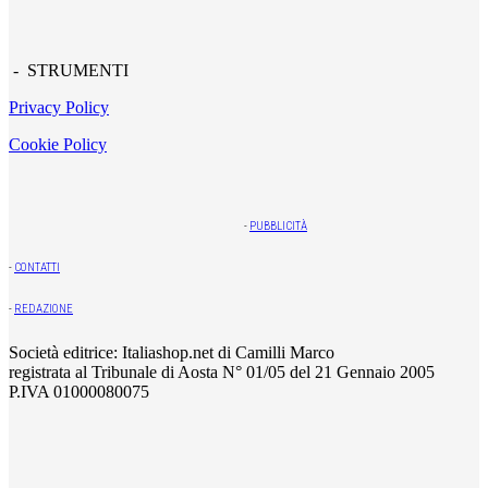
- STRUMENTI
Privacy Policy
Cookie Policy
-
PUBBLICITÀ
-
CONTATTI
-
REDAZIONE
Società editrice: Italiashop.net di Camilli Marco
registrata al Tribunale di Aosta N° 01/05 del 21 Gennaio 2005
P.IVA 01000080075