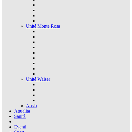
Unité Monte Rosa
Unité Walser
Aosta
Attualità
Sanità
Eventi