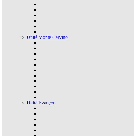
Unité Monte Cervino
Unité Evançon