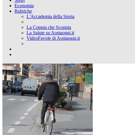
Sport
Economia
Rubriche
L'Accademia della Storia
La Coppia che Scoppia
La Salute su Aostaoggi.it
VideoFavole di Aostaoggi.it