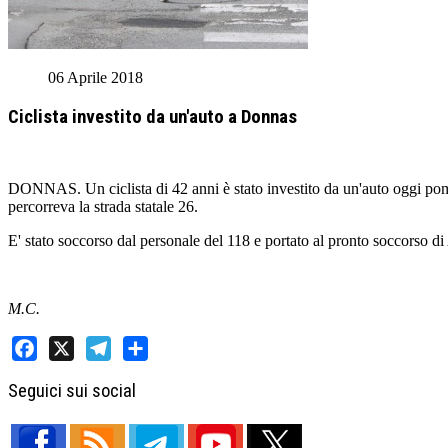
06 Aprile 2018
Ciclista investito da un'auto a Donnas
DONNAS. Un ciclista di 42 anni è stato investito da un'auto oggi pom
percorreva la strada statale 26.
E' stato soccorso dal personale del 118 e portato al pronto soccorso d
M.C.
Facebook
X
Telegram
Share
Seguici sui social