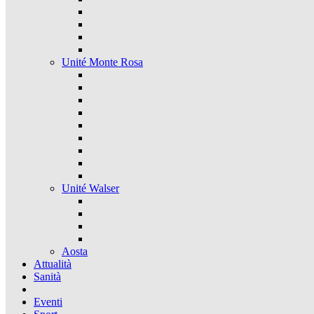
Unité Monte Rosa
Unité Walser
Aosta
Attualità
Sanità
Eventi