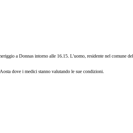
eriggio a Donnas intorno alle 16.15. L'uomo, residente nel comune dell
i Aosta dove i medici stanno valutando le sue condizioni.