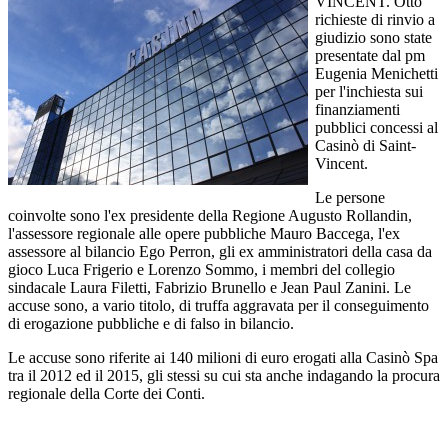
VINCENT. Otto
richieste di rinvio a
giudizio sono state
presentate dal pm
Eugenia Menichetti
per l'inchiesta sui
finanziamenti
pubblici concessi al
Casinò di Saint-
Vincent.
Le persone
coinvolte sono l'ex presidente della Regione Augusto Rollandin,
l'assessore regionale alle opere pubbliche Mauro Baccega, l'ex
assessore al bilancio Ego Perron, gli ex amministratori della casa da
gioco Luca Frigerio e Lorenzo Sommo, i membri del collegio
sindacale Laura Filetti, Fabrizio Brunello e Jean Paul Zanini. Le
accuse sono, a vario titolo, di truffa aggravata per il conseguimento
di erogazione pubbliche e di falso in bilancio.
Le accuse sono riferite ai 140 milioni di euro erogati alla Casinò Spa
tra il 2012 ed il 2015, gli stessi su cui sta anche indagando la procura
regionale della Corte dei Conti.