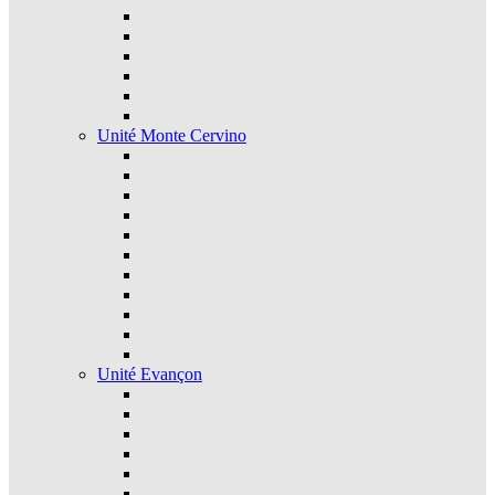
Unité Monte Cervino
Unité Evançon