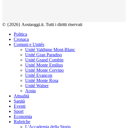
© {2026} Aostaoggi.it. Tutti i diritti riservati
Politica
Cronaca
Comuni e Unités
Unité Valdigne Mont-Blanc
Unité Gran Paradiso
Unité Grand Combin
Unité Monte Emilius
Unité Monte Cervino
Unité Evançon
Unité Monte Rosa
Unité Walser
Aosta
Attualità
Sanità
Eventi
Sport
Economia
Rubriche
L'Accademia della Storia