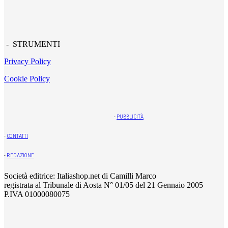
- STRUMENTI
Privacy Policy
Cookie Policy
-
PUBBLICITÀ
-
CONTATTI
-
REDAZIONE
Società editrice: Italiashop.net di Camilli Marco
registrata al Tribunale di Aosta N° 01/05 del 21 Gennaio 2005
P.IVA 01000080075