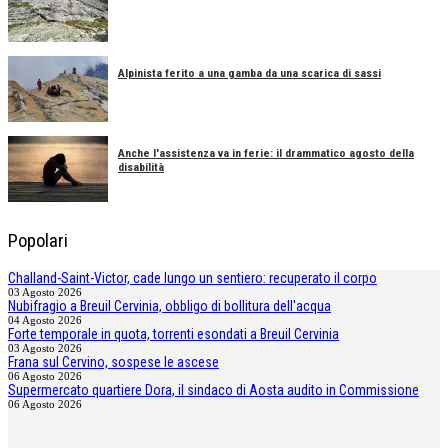
Alpinista ferito a una gamba da una scarica di sassi
Anche l'assistenza va in ferie: il drammatico agosto della
disabilità
Popolari
Challand-Saint-Victor, cade lungo un sentiero: recuperato il corpo
03 Agosto 2026
Nubifragio a Breuil Cervinia, obbligo di bollitura dell'acqua
04 Agosto 2026
Forte temporale in quota, torrenti esondati a Breuil Cervinia
03 Agosto 2026
Frana sul Cervino, sospese le ascese
06 Agosto 2026
Supermercato quartiere Dora, il sindaco di Aosta audito in Commissione
06 Agosto 2026