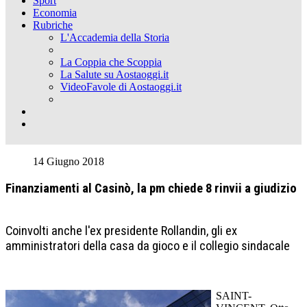
Sport
Economia
Rubriche
L'Accademia della Storia
La Coppia che Scoppia
La Salute su Aostaoggi.it
VideoFavole di Aostaoggi.it
14 Giugno 2018
Finanziamenti al Casinò, la pm chiede 8 rinvii a giudizio
Coinvolti anche l'ex presidente Rollandin, gli ex
amministratori della casa da gioco e il collegio sindacale
SAINT-