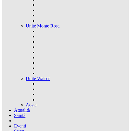
Unité Monte Rosa
Unité Walser
Aosta
Attualità
Sanità
Eventi