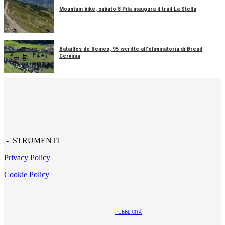
Mountain bike, sabato 8 Pila inaugura il trail La Stella
Batailles de Reines, 95 iscritte all'eliminatoria di Breuil
Cervinia
- STRUMENTI
Privacy Policy
Cookie Policy
-
PUBBLICITÀ