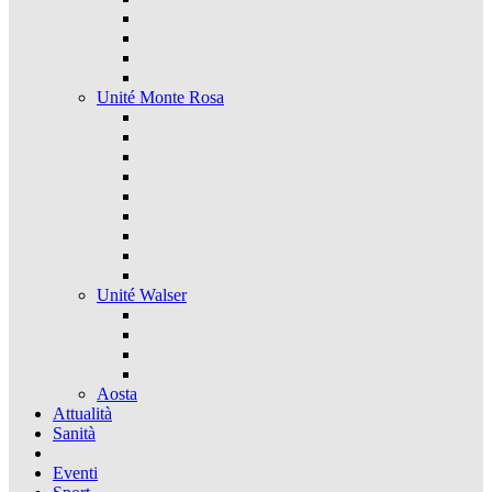
Unité Monte Rosa
Unité Walser
Aosta
Attualità
Sanità
Eventi