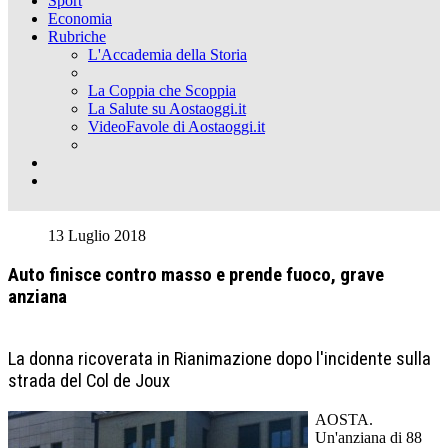
Sport
Economia
Rubriche
L'Accademia della Storia
La Coppia che Scoppia
La Salute su Aostaoggi.it
VideoFavole di Aostaoggi.it
13 Luglio 2018
Auto finisce contro masso e prende fuoco, grave
anziana
La donna ricoverata in Rianimazione dopo l'incidente sulla
strada del Col de Joux
AOSTA.
Un'anziana di 88