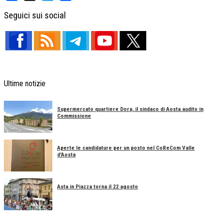
Facebook
X
Telegram
Share
Seguici sui social
Ultime notizie
Supermercato quartiere Dora, il sindaco di Aosta audito in
Commissione
Aperte le candidature per un posto nel CoReCom Valle
d'Aosta
Asta in Piazza torna il 22 agosto