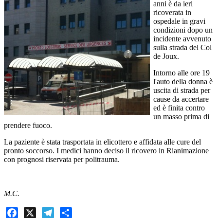
anni è da ieri
ricoverata in
ospedale in gravi
condizioni dopo un
incidente avvenuto
sulla strada del Col
de Joux.
Intorno alle ore 19
l'auto della donna è
uscita di strada per
cause da accertare
ed è finita contro
un masso prima di
prendere fuoco.
La paziente è stata trasportata in elicottero e affidata alle cure del
pronto soccorso. I medici hanno deciso il ricovero in Rianimazione
con prognosi riservata per politrauma.
M.C.