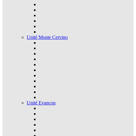
Unité Monte Cervino
Unité Evançon