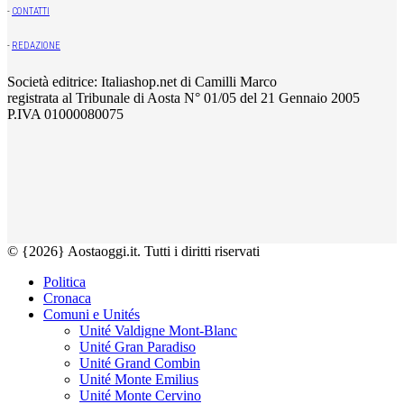
-
CONTATTI
-
REDAZIONE
Società editrice: Italiashop.net di Camilli Marco
registrata al Tribunale di Aosta N° 01/05 del 21 Gennaio 2005
P.IVA 01000080075
© {2026} Aostaoggi.it. Tutti i diritti riservati
Politica
Cronaca
Comuni e Unités
Unité Valdigne Mont-Blanc
Unité Gran Paradiso
Unité Grand Combin
Unité Monte Emilius
Unité Monte Cervino