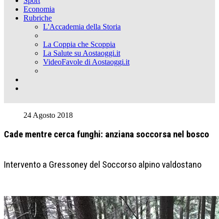
Sport
Economia
Rubriche
L'Accademia della Storia
La Coppia che Scoppia
La Salute su Aostaoggi.it
VideoFavole di Aostaoggi.it
24 Agosto 2018
Cade mentre cerca funghi: anziana soccorsa nel bosco
Intervento a Gressoney del Soccorso alpino valdostano