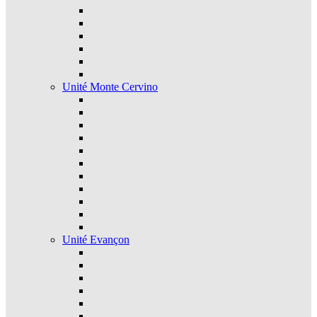
Unité Monte Cervino
Unité Evançon