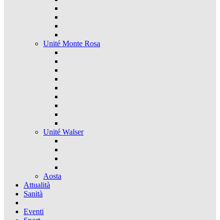
Unité Monte Rosa
Unité Walser
Aosta
Attualità
Sanità
Eventi