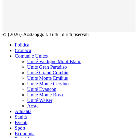
© {2026} Aostaoggi.it. Tutti i diritti riservati
Politica
Cronaca
Comuni e Unités
Unité Valdigne Mont-Blanc
Unité Gran Paradiso
Unité Grand Combin
Unité Monte Emilius
Unité Monte Cervino
Unité Evançon
Unité Monte Rosa
Unité Walser
Aosta
Attualità
Sanità
Eventi
Sport
Economia