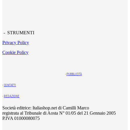
- STRUMENTI
Privacy Policy
Cookie Policy
-
PUBBLICITÀ
-
CONTATTI
-
REDAZIONE
Società editrice: Italiashop.net di Camilli Marco
registrata al Tribunale di Aosta N° 01/05 del 21 Gennaio 2005
P.IVA 01000080075