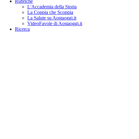
Rubriche
L'Accademia della Storia
La Coppia che Scoppia
La Salute su Aostaoggi.it
VideoFavole di Aostaoggi.it
Ricerca