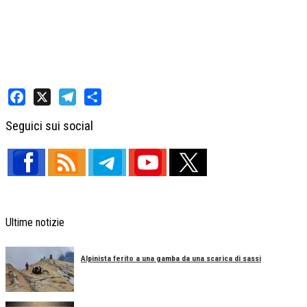
Facebook
X
Telegram
Share
Seguici sui social
Ultime notizie
Alpinista ferito a una gamba da una scarica di sassi