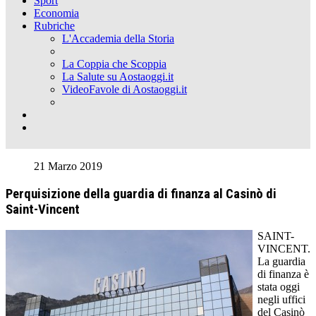
Sport
Economia
Rubriche
L'Accademia della Storia
La Coppia che Scoppia
La Salute su Aostaoggi.it
VideoFavole di Aostaoggi.it
21 Marzo 2019
Perquisizione della guardia di finanza al Casinò di
Saint-Vincent
SAINT-
VINCENT.
La guardia
di finanza è
stata oggi
negli uffici
del Casinò