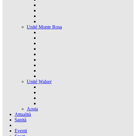
Unité Monte Rosa
Unité Walser
Aosta
Attualità
Sanità
Eventi