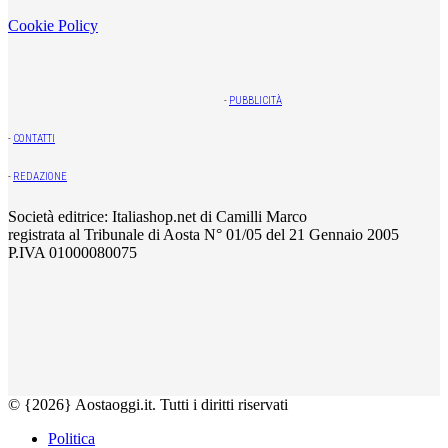
Cookie Policy
-
PUBBLICITÀ
-
CONTATTI
-
REDAZIONE
Società editrice: Italiashop.net di Camilli Marco
registrata al Tribunale di Aosta N° 01/05 del 21 Gennaio 2005
P.IVA 01000080075
© {2026} Aostaoggi.it. Tutti i diritti riservati
Politica