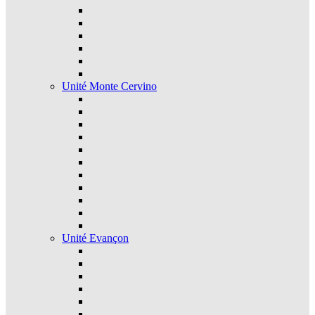
Unité Monte Cervino
Unité Evançon