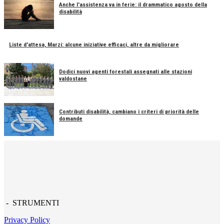
Anche l'assistenza va in ferie: il drammatico agosto della
disabilità
Liste d'attesa, Marzi: alcune iniziative efficaci, altre da migliorare
Dodici nuovi agenti forestali assegnati alle stazioni
valdostane
Contributi disabilità, cambiano i criteri di priorità delle
domande
- STRUMENTI
Privacy Policy