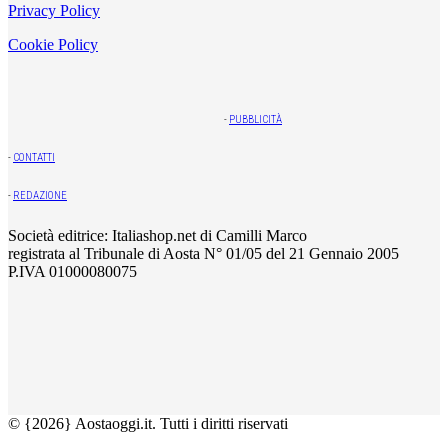
Privacy Policy
Cookie Policy
-
PUBBLICITÀ
-
CONTATTI
-
REDAZIONE
Società editrice: Italiashop.net di Camilli Marco
registrata al Tribunale di Aosta N° 01/05 del 21 Gennaio 2005
P.IVA 01000080075
© {2026} Aostaoggi.it. Tutti i diritti riservati