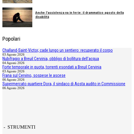
Anche l'assistenza va in ferie: il drammatico agosto della
disabilità
Popolari
Challand-Saint-Victor, cade lungo un sentiero: recuperato il corpo
03 Agosto 2026
Nubifragio a Breuil Cervinia, obbligo di bollitura dell'acqua
04 Agosto 2026
Forte temporale in quota, torrenti esondati a Breuil Cervinia
03 Agosto 2026
Frana sul Cervino, sospese le ascese
06 Agosto 2026
Supermercato quartiere Dora, il sindaco di Aosta audito in Commissione
06 Agosto 2026
- STRUMENTI