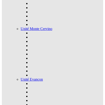
Unité Monte Cervino
Unité Evançon