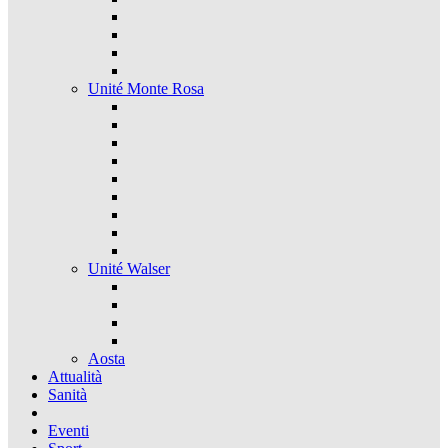
Unité Monte Rosa
Unité Walser
Aosta
Attualità
Sanità
Eventi