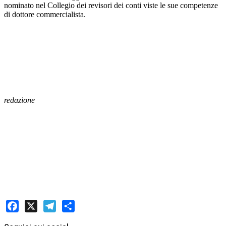
nominato nel Collegio dei revisori dei conti viste le sue competenze
di dottore commercialista.
redazione
Facebook
X
Telegram
Share