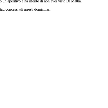
o un aperitivo e ha riferito di non aver visto Di Mattia.
ati concessi gli arresti domiciliari.