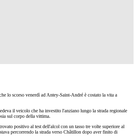
che lo scorso venerdì ad Antey-Saint-André è costato la vita a
ocedeva il veicolo che ha investito l'anziano lungo la strada regionale
sia sul corpo della vittima.
ovato positivo al test dell'alcol con un tasso tre volte superiore al
 stava percorrendo la strada verso Châtillon dopo aver finito di