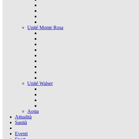
Unité Monte Rosa
Unité Walser
Aosta
Attualità
Sanità
Eventi