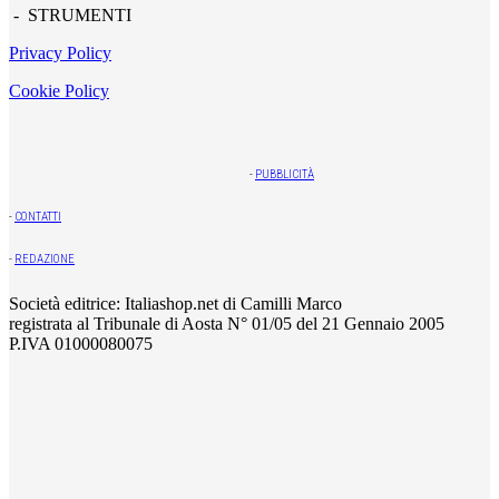
- STRUMENTI
Privacy Policy
Cookie Policy
-
PUBBLICITÀ
-
CONTATTI
-
REDAZIONE
Società editrice: Italiashop.net di Camilli Marco
registrata al Tribunale di Aosta N° 01/05 del 21 Gennaio 2005
P.IVA 01000080075