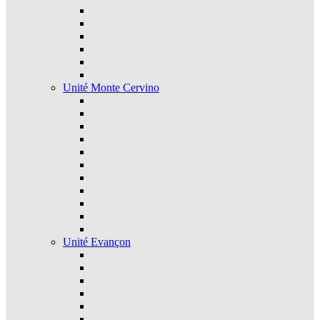
Unité Monte Cervino
Unité Evançon