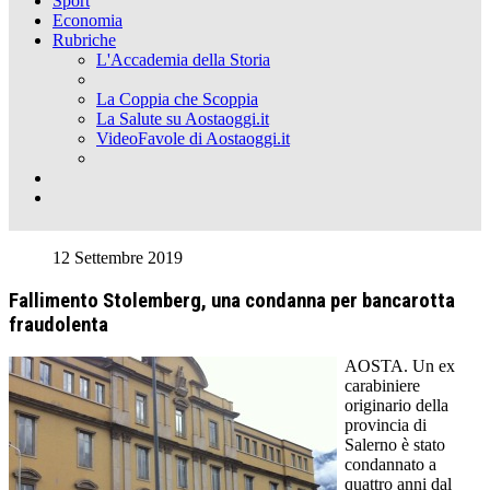
Sport
Economia
Rubriche
L'Accademia della Storia
La Coppia che Scoppia
La Salute su Aostaoggi.it
VideoFavole di Aostaoggi.it
12 Settembre 2019
Fallimento Stolemberg, una condanna per bancarotta
fraudolenta
AOSTA. Un ex
carabiniere
originario della
provincia di
Salerno è stato
condannato a
quattro anni dal