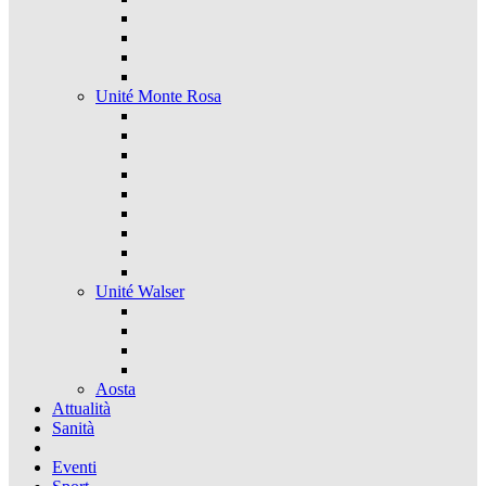
Unité Monte Rosa
Unité Walser
Aosta
Attualità
Sanità
Eventi