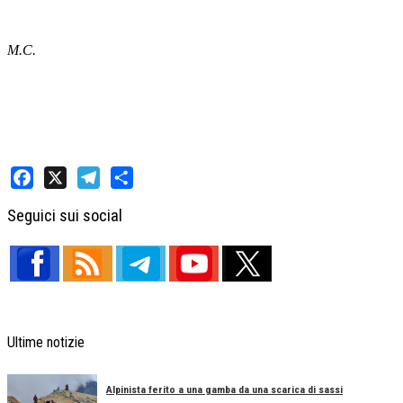
M.C.
Facebook
X
Telegram
Share
Seguici sui social
Ultime notizie
Alpinista ferito a una gamba da una scarica di sassi