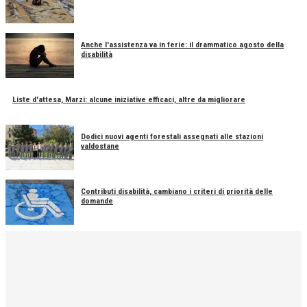
Anche l'assistenza va in ferie: il drammatico agosto della
disabilità
Liste d'attesa, Marzi: alcune iniziative efficaci, altre da migliorare
Dodici nuovi agenti forestali assegnati alle stazioni
valdostane
Contributi disabilità, cambiano i criteri di priorità delle
domande