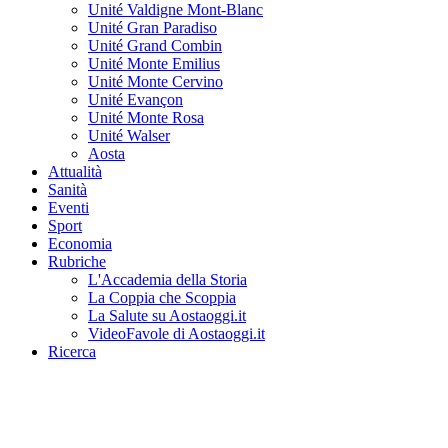
Unité Valdigne Mont-Blanc
Unité Gran Paradiso
Unité Grand Combin
Unité Monte Emilius
Unité Monte Cervino
Unité Evançon
Unité Monte Rosa
Unité Walser
Aosta
Attualità
Sanità
Eventi
Sport
Economia
Rubriche
L'Accademia della Storia
La Coppia che Scoppia
La Salute su Aostaoggi.it
VideoFavole di Aostaoggi.it
Ricerca