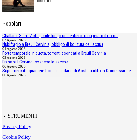
disabilità
Popolari
Challand-Saint-Victor, cade lungo un sentiero: recuperato il corpo
03 Agosto 2026
Nubifragio a Breuil Cervinia, obbligo di bollitura dell'acqua
04 Agosto 2026
Forte temporale in quota, torrenti esondati a Breuil Cervinia
03 Agosto 2026
Frana sul Cervino, sospese le ascese
06 Agosto 2026
Supermercato quartiere Dora, il sindaco di Aosta audito in Commissione
06 Agosto 2026
- STRUMENTI
Privacy Policy
Cookie Policy