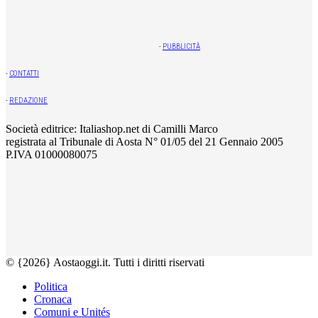
-
PUBBLICITÀ
-
CONTATTI
-
REDAZIONE
Società editrice: Italiashop.net di Camilli Marco
registrata al Tribunale di Aosta N° 01/05 del 21 Gennaio 2005
P.IVA 01000080075
© {2026} Aostaoggi.it. Tutti i diritti riservati
Politica
Cronaca
Comuni e Unités