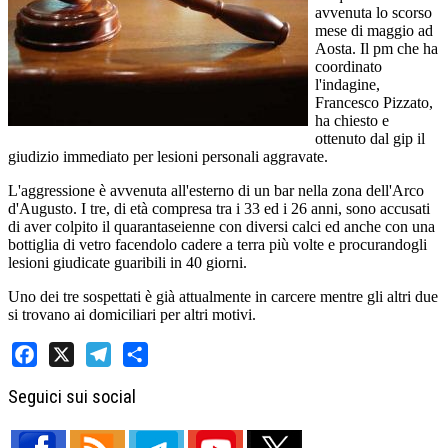
avvenuta lo scorso
mese di maggio ad
Aosta. Il pm che ha
coordinato
l'indagine,
Francesco Pizzato,
ha chiesto e
ottenuto dal gip il
giudizio immediato per lesioni personali aggravate.
L'aggressione è avvenuta all'esterno di un bar nella zona dell'Arco
d'Augusto. I tre, di età compresa tra i 33 ed i 26 anni, sono accusati
di aver colpito il quarantaseienne con diversi calci ed anche con una
bottiglia di vetro facendolo cadere a terra più volte e procurandogli
lesioni giudicate guaribili in 40 giorni.
Uno dei tre sospettati è già attualmente in carcere mentre gli altri due
si trovano ai domiciliari per altri motivi.
Facebook
X
Telegram
Share
Seguici sui social