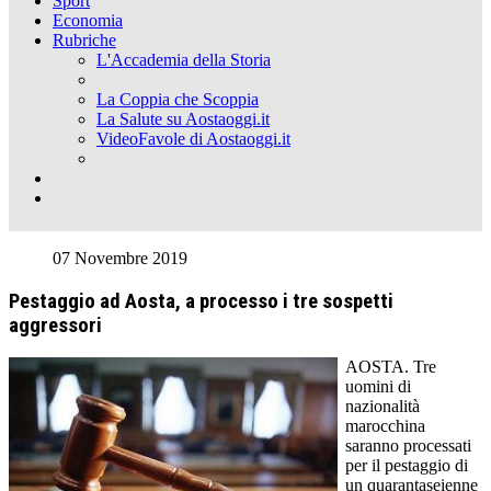
Sport
Economia
Rubriche
L'Accademia della Storia
La Coppia che Scoppia
La Salute su Aostaoggi.it
VideoFavole di Aostaoggi.it
07 Novembre 2019
Pestaggio ad Aosta, a processo i tre sospetti
aggressori
AOSTA. Tre
uomini di
nazionalità
marocchina
saranno processati
per il pestaggio di
un quarantaseienne