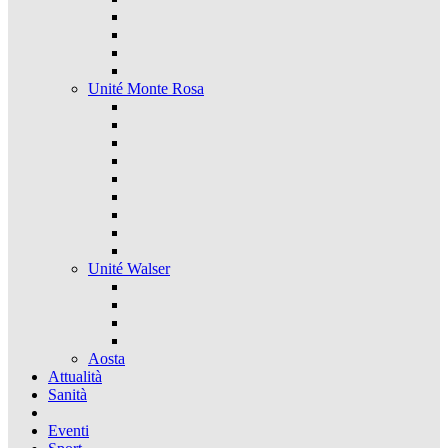
Unité Monte Rosa
Unité Walser
Aosta
Attualità
Sanità
Eventi