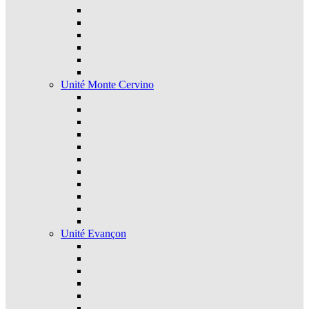
Unité Monte Cervino
Unité Evançon