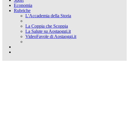
Sport
Economia
Rubriche
L'Accademia della Storia
La Coppia che Scoppia
La Salute su Aostaoggi.it
VideoFavole di Aostaoggi.it