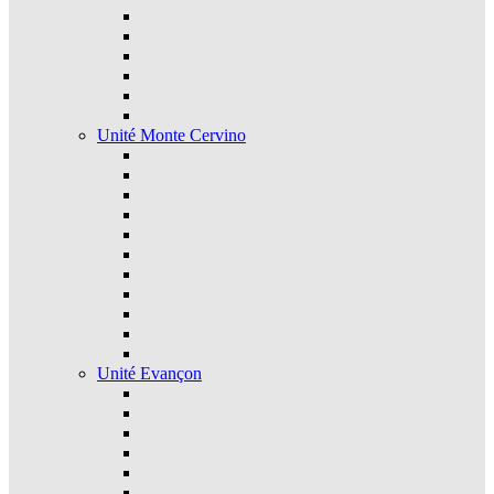
Unité Monte Cervino
Unité Evançon