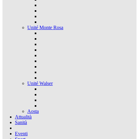
Unité Monte Rosa
Unité Walser
Aosta
Attualità
Sanità
Eventi