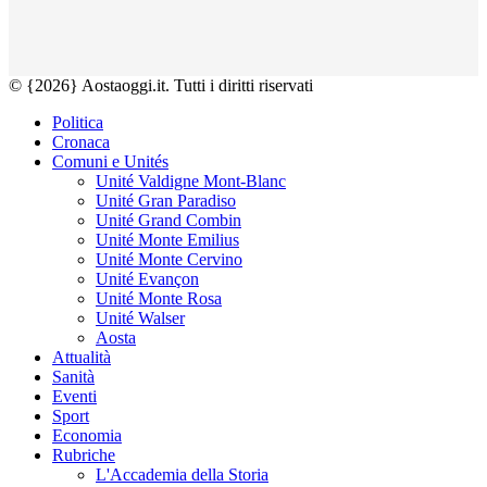
© {2026} Aostaoggi.it. Tutti i diritti riservati
Politica
Cronaca
Comuni e Unités
Unité Valdigne Mont-Blanc
Unité Gran Paradiso
Unité Grand Combin
Unité Monte Emilius
Unité Monte Cervino
Unité Evançon
Unité Monte Rosa
Unité Walser
Aosta
Attualità
Sanità
Eventi
Sport
Economia
Rubriche
L'Accademia della Storia