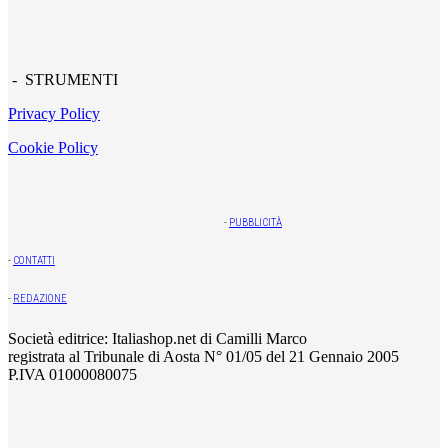
- STRUMENTI
Privacy Policy
Cookie Policy
-
PUBBLICITÀ
-
CONTATTI
-
REDAZIONE
Società editrice: Italiashop.net di Camilli Marco
registrata al Tribunale di Aosta N° 01/05 del 21 Gennaio 2005
P.IVA 01000080075