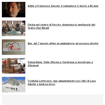
Addio a Francesco Guccini: il cantautore è morto a 86 anni
Fiesta nel centro di Verrès: domenica lo spettacolo del
Teatro Due Mondi
Nus, dal 7 agosto attivo un ambulatorio ad accesso diretto
Valsardigne: Valle d'Aosta e Sardegna si incontrano a
Ollomont
Trekking Letterario, due appuntamenti con i libri di Luca
Gibello e Andrea Greci