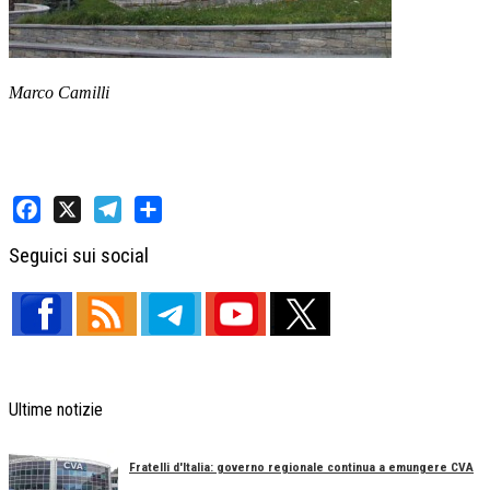
Marco Camilli
Facebook
X
Telegram
Share
Seguici sui social
Ultime notizie
Fratelli d'Italia: governo regionale continua a emungere CVA