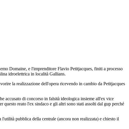
o Domaine, e l'imprenditore Flavio Petitjacques, finiti a processo
ina idroelettrica in località Gallians.
vorire la realizzazione dell'opera ricevendo in cambio da Petitjacques
e accusato di concorso in falsità ideologica insieme all'ex vice
uesto reato l'ex sindaco e gli altri sono stati assolti dal gup perché
l'utilità pubblica della centrale (ancora non realizzata) e chiesto il