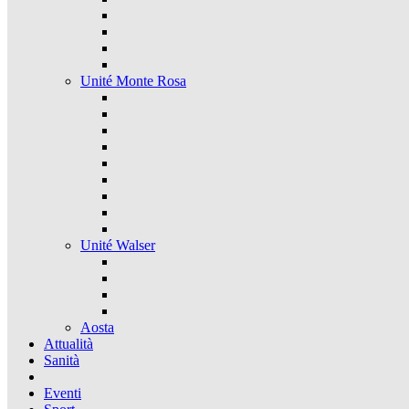
Unité Monte Rosa
Unité Walser
Aosta
Attualità
Sanità
Eventi