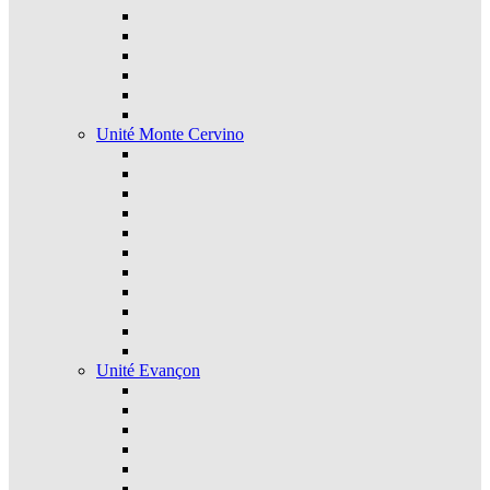
Unité Monte Cervino
Unité Evançon