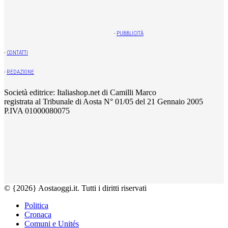
-
PUBBLICITÀ
-
CONTATTI
-
REDAZIONE
Società editrice: Italiashop.net di Camilli Marco
registrata al Tribunale di Aosta N° 01/05 del 21 Gennaio 2005
P.IVA 01000080075
© {2026} Aostaoggi.it. Tutti i diritti riservati
Politica
Cronaca
Comuni e Unités