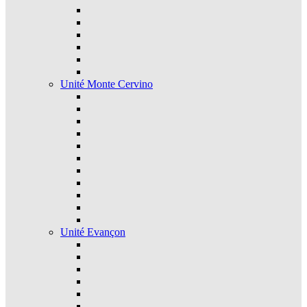
Unité Monte Cervino
Unité Evançon