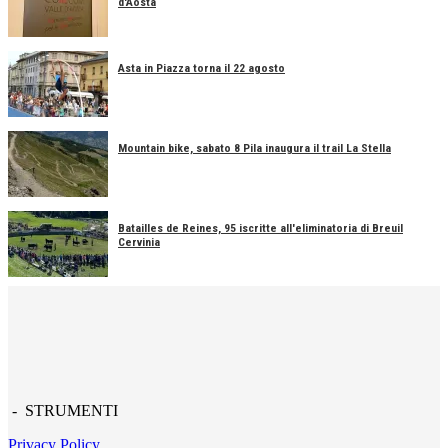
d'Aosta
Asta in Piazza torna il 22 agosto
Mountain bike, sabato 8 Pila inaugura il trail La Stella
Batailles de Reines, 95 iscritte all'eliminatoria di Breuil
Cervinia
- STRUMENTI
Privacy Policy