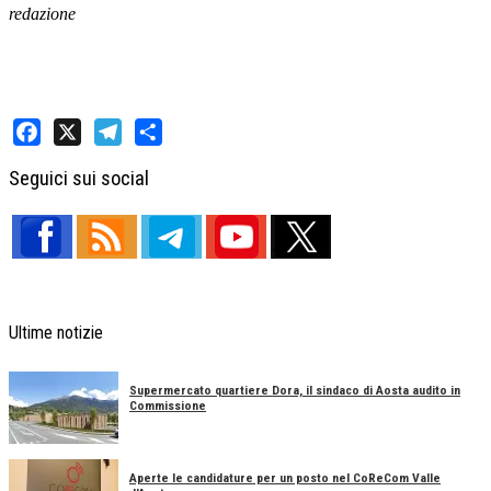
redazione
Facebook
X
Telegram
Share
Seguici sui social
Ultime notizie
Supermercato quartiere Dora, il sindaco di Aosta audito in
Commissione
Aperte le candidature per un posto nel CoReCom Valle