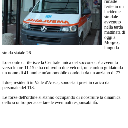
rimaste
ferite in un
incidente
stradale
avvenuto
nella tarda
mattinata di
oggi a
Morgex,
lungo la
strada statale 26.
Lo scontro - riferisce la Centrale unica del soccorso - è avvenuto
verso le ore 11.15 e ha coinvolto due veicoli, un camion guidato da
un uomo di 41 anni e un'automobile condotta da un anziano di 77.
I due, residenti in Valle d'Aosta, sono stati presi in carico dal
personale del 118.
Le forze dell'ordine si stanno occupando di ricostruire la dinamica
dello scontro per accertare le eventuali responsabilità.