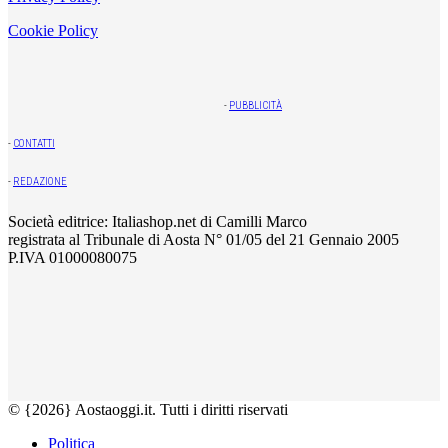
Cookie Policy
-
PUBBLICITÀ
-
CONTATTI
-
REDAZIONE
Società editrice: Italiashop.net di Camilli Marco
registrata al Tribunale di Aosta N° 01/05 del 21 Gennaio 2005
P.IVA 01000080075
© {2026} Aostaoggi.it. Tutti i diritti riservati
Politica