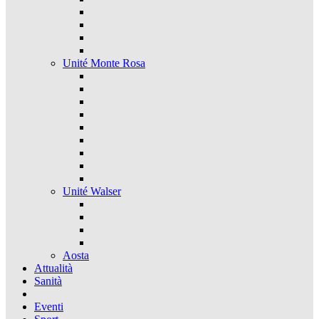
Unité Monte Rosa
Unité Walser
Aosta
Attualità
Sanità
Eventi