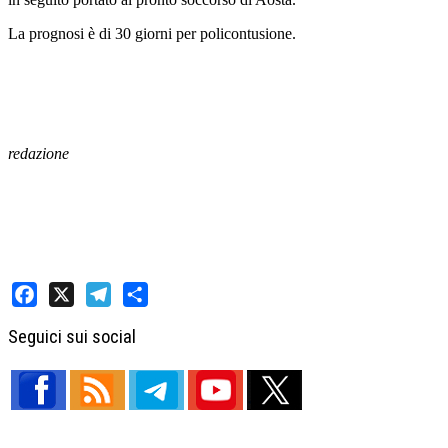
La prognosi è di 30 giorni per policontusione.
redazione
Facebook
X
Telegram
Share
Seguici sui social