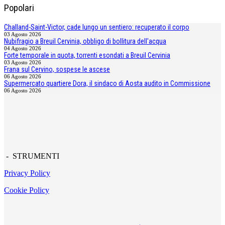
Popolari
Challand-Saint-Victor, cade lungo un sentiero: recuperato il corpo
03 Agosto 2026
Nubifragio a Breuil Cervinia, obbligo di bollitura dell'acqua
04 Agosto 2026
Forte temporale in quota, torrenti esondati a Breuil Cervinia
03 Agosto 2026
Frana sul Cervino, sospese le ascese
06 Agosto 2026
Supermercato quartiere Dora, il sindaco di Aosta audito in Commissione
06 Agosto 2026
- STRUMENTI
Privacy Policy
Cookie Policy