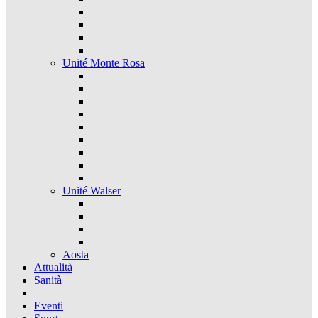
Unité Monte Rosa
Unité Walser
Aosta
Attualità
Sanità
Eventi