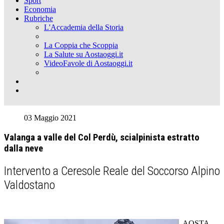
Sport
Economia
Rubriche
L'Accademia della Storia
La Coppia che Scoppia
La Salute su Aostaoggi.it
VideoFavole di Aostaoggi.it
03 Maggio 2021
Valanga a valle del Col Perdù, scialpinista estratto
dalla neve
Intervento a Ceresole Reale del Soccorso Alpino
Valdostano
AOSTA.