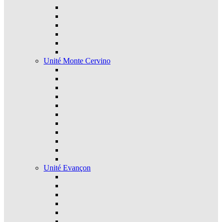
Unité Monte Cervino
Unité Evançon