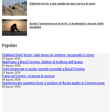
Alpinista ferito a una gamba da una scarica di sassi
Anche l'assistenza va in ferie: il drammatico agosto della
disabilità
Popolari
Challand-Saint-Victor, cade lungo un sentiero: recuperato il corpo
03 Agosto 2026
Nubifragio a Breuil Cervinia, obbligo di bollitura dell'acqua
04 Agosto 2026
Forte temporale in quota, torrenti esondati a Breuil Cervinia
03 Agosto 2026
Frana sul Cervino, sospese le ascese
06 Agosto 2026
Supermercato quartiere Dora, il sindaco di Aosta audito in Commissione
06 Agosto 2026