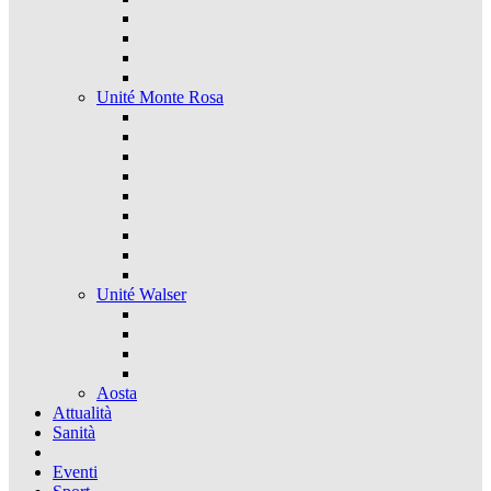
Unité Monte Rosa
Unité Walser
Aosta
Attualità
Sanità
Eventi