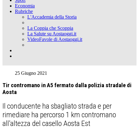
Sport
Economia
Rubriche
L'Accademia della Storia
La Coppia che Scoppia
La Salute su Aostaoggi.it
VideoFavole di Aostaoggi.it
25 Giugno 2021
Tir contromano in A5 fermato dalla polizia stradale di
Aosta
Il conducente ha sbagliato strada e per
rimediare ha percorso 1 km contromano
all'altezza del casello Aosta Est