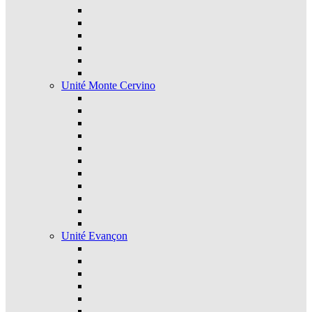
Unité Monte Cervino
Unité Evançon