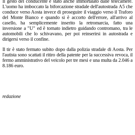
Il gesto del conducente è stato anche immortalato dalle telecamere.
L'uomo ha imboccato la biforcazione stradale dell'autostrada A5 che
conduce verso Aosta invece di proseguire il viaggio verso il Traforo
del Monte Bianco e quando si è accorto dell'errore, all'arrivo al
casello, ha semplicemente inserito la retromarcia, fatto una
inversione a "U" ed è tornato indietro guidando contromano, tra le
automobili che lo schivavano, per poi reinserirsi in autostrada e
dirigersi verso il confine.
Il tir è stato fermato subito dopo dalla polizia stradale di Aosta. Per
l'autista sono scattati il ritiro della patente per la successiva revoca, il
fermo amministrativo del veicolo per tre mesi e una multa da 2.046 a
8.186 euro.
redazione