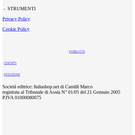
- STRUMENTI
Privacy Policy
Cookie Policy
-
PUBBLICITÀ
-
CONTATTI
-
REDAZIONE
Società editrice: Italiashop.net di Camilli Marco
registrata al Tribunale di Aosta N° 01/05 del 21 Gennaio 2005
P.IVA 01000080075