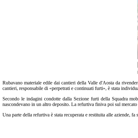
Rubavano materiale edile dai cantieri della Valle d'Aosta da rivender
cantieri, responsabile di «perpetrati e continuati furti», è stata indiv
Secondo le indagini condotte dalla Sezione furti della Squadra mobil
nascondevano in un altro deposito. La refurtiva finiva poi sul mercato
Una parte della refurtiva è stata recuperata e restituita alle aziende, fa