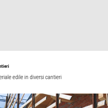
tieri
iale edile in diversi cantieri