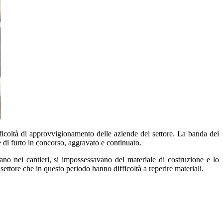
fficoltà di approvvigionamento delle aziende del settore. La banda dei
e di furto in concorso, aggravato e continuato.
ano nei cantieri, si impossessavano del materiale di costruzione e lo
ttore che in questo periodo hanno difficoltà a reperire materiali.