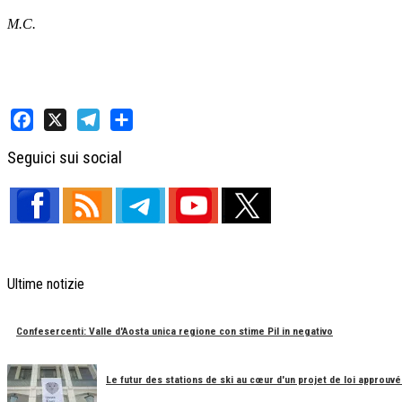
M.C.
Facebook
X
Telegram
Share
Seguici sui social
Ultime notizie
Confesercenti: Valle d'Aosta unica regione con stime Pil in negativo
Le futur des stations de ski au cœur d'un projet de loi approuvé