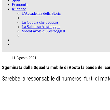
Sport
Economia
Rubriche
L'Accademia della Storia
La Coppia che Scoppia
La Salute su Aostaoggi.it
VideoFavole di Aostaoggi.it
11 Agosto 2021
Sgominata dalla Squadra mobile di Aosta la banda dei can
Sarebbe la responsabile di numerosi furti di mater