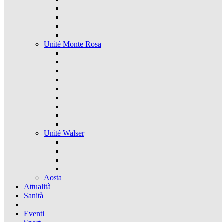
Unité Monte Rosa
Unité Walser
Aosta
Attualità
Sanità
Eventi