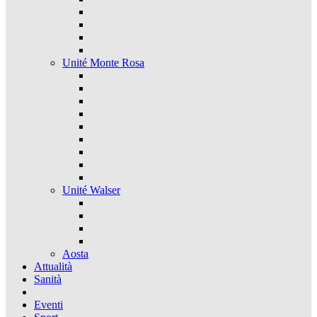
Unité Monte Rosa
Unité Walser
Aosta
Attualità
Sanità
Eventi