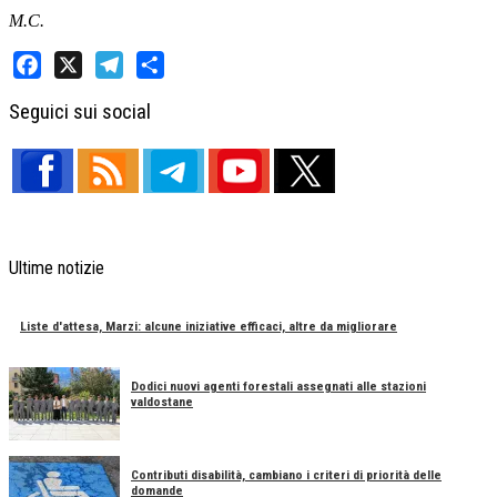
M.C.
Facebook
X
Telegram
Share
Seguici sui social
Ultime notizie
Liste d'attesa, Marzi: alcune iniziative efficaci, altre da migliorare
Dodici nuovi agenti forestali assegnati alle stazioni
valdostane
Contributi disabilità, cambiano i criteri di priorità delle
domande