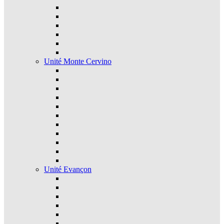
Unité Monte Cervino
Unité Evançon