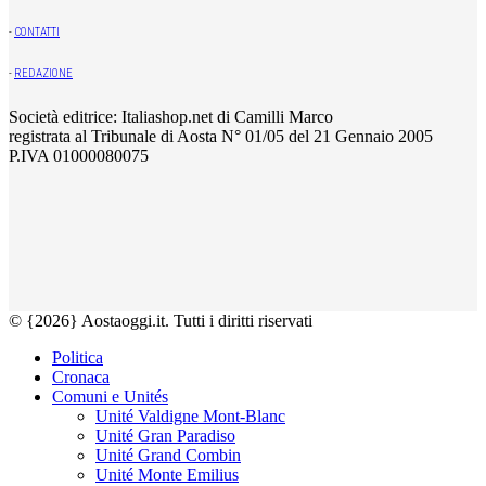
-
CONTATTI
-
REDAZIONE
Società editrice: Italiashop.net di Camilli Marco
registrata al Tribunale di Aosta N° 01/05 del 21 Gennaio 2005
P.IVA 01000080075
© {2026} Aostaoggi.it. Tutti i diritti riservati
Politica
Cronaca
Comuni e Unités
Unité Valdigne Mont-Blanc
Unité Gran Paradiso
Unité Grand Combin
Unité Monte Emilius