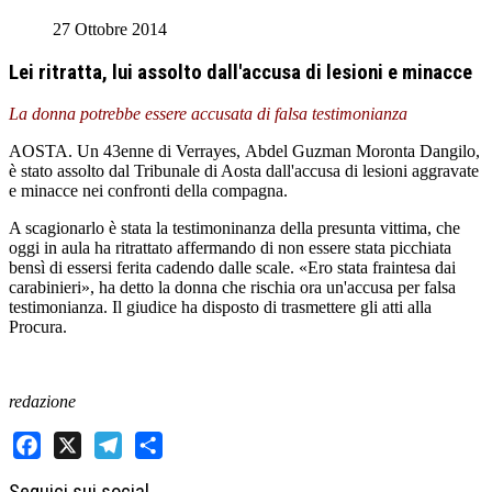
27 Ottobre 2014
Lei ritratta, lui assolto dall'accusa di lesioni e minacce
La donna potrebbe essere accusata di falsa testimonianza
AOSTA. Un 43enne di Verrayes, Abdel Guzman Moronta Dangilo,
è stato assolto dal Tribunale di Aosta dall'accusa di lesioni aggravate
e minacce nei confronti della compagna.
A scagionarlo è stata la testimoninanza della presunta vittima, che
oggi in aula ha ritrattato affermando di non essere stata picchiata
bensì di essersi ferita cadendo dalle scale. «Ero stata fraintesa dai
carabinieri», ha detto la donna che rischia ora un'accusa per falsa
testimonianza. Il giudice ha disposto di trasmettere gli atti alla
Procura.
redazione
Facebook
X
Telegram
Share
Seguici sui social