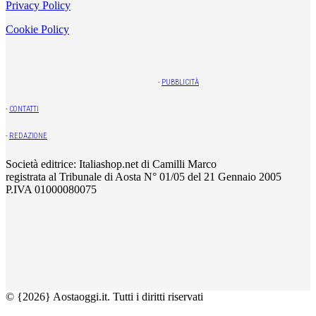
Privacy Policy
Cookie Policy
-
PUBBLICITÀ
-
CONTATTI
-
REDAZIONE
Società editrice: Italiashop.net di Camilli Marco
registrata al Tribunale di Aosta N° 01/05 del 21 Gennaio 2005
P.IVA 01000080075
© {2026} Aostaoggi.it. Tutti i diritti riservati