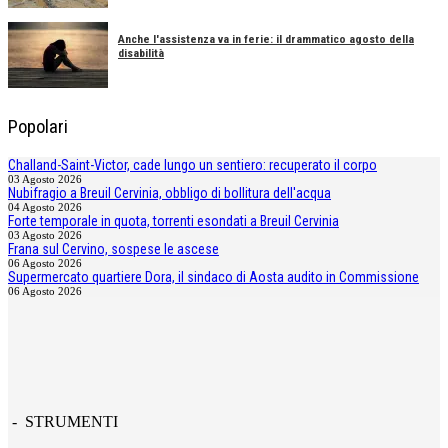
Anche l'assistenza va in ferie: il drammatico agosto della
disabilità
Popolari
Challand-Saint-Victor, cade lungo un sentiero: recuperato il corpo
03 Agosto 2026
Nubifragio a Breuil Cervinia, obbligo di bollitura dell'acqua
04 Agosto 2026
Forte temporale in quota, torrenti esondati a Breuil Cervinia
03 Agosto 2026
Frana sul Cervino, sospese le ascese
06 Agosto 2026
Supermercato quartiere Dora, il sindaco di Aosta audito in Commissione
06 Agosto 2026
- STRUMENTI