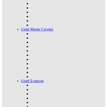
Unité Monte Cervino
Unité Evançon