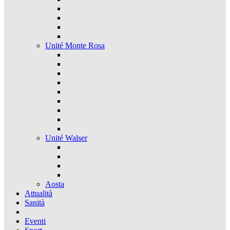
Unité Monte Rosa
Unité Walser
Aosta
Attualità
Sanità
Eventi