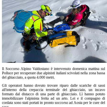
Il Soccorso Alpino Valdostano è intervenuto domenica mattina sul
Polluce per recuperare due alpinisti italiani scivolati nella zona bassa
del ghiacciaio, a quota 4.000 metri.
Gli operatori hanno dovuto trovare riparo dalle scariche di sassi
all'interno della crepaccia terminale del ghiacciaio, un incavo
formato dal distacco di una parte di ghiacciaio. Lì hanno potuto
immobilizzare l'alpinista ferita ad un arto. Lei e il compagno di
cordata sono stati portati in pronto soccorso ad Aosta per le cure del
caso.