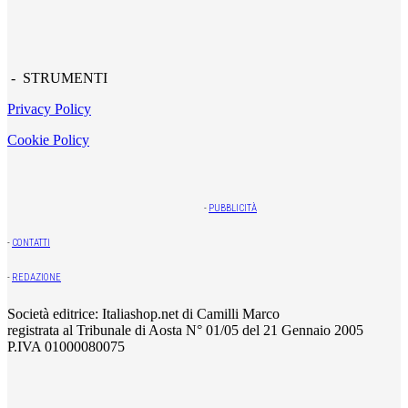
- STRUMENTI
Privacy Policy
Cookie Policy
-
PUBBLICITÀ
-
CONTATTI
-
REDAZIONE
Società editrice: Italiashop.net di Camilli Marco
registrata al Tribunale di Aosta N° 01/05 del 21 Gennaio 2005
P.IVA 01000080075