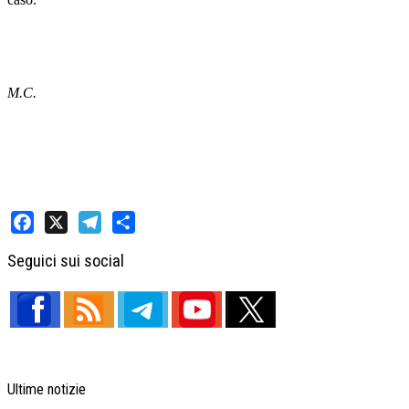
M.C.
Facebook
X
Telegram
Share
Seguici sui social
Ultime notizie