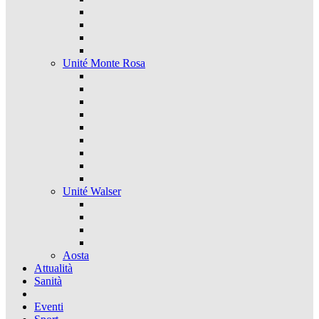
Unité Monte Rosa
Unité Walser
Aosta
Attualità
Sanità
Eventi