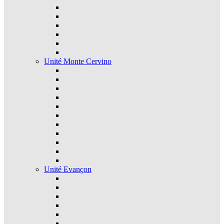
Unité Monte Cervino
Unité Evançon