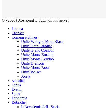
© {2026} Aostaoggi.it. Tutti i diritti riservati
Politica
Cronaca
Comuni e Unités
Unité Valdigne Mont-Blanc
Unité Gran Paradiso
Unité Grand Combin
Unité Monte Emilius
Unité Monte Cervino
Unité Evançon
Unité Monte Rosa
Unité Walser
Aosta
Attualità
Sanità
Eventi
Sport
Economia
Rubriche
L'Accademia della Storia