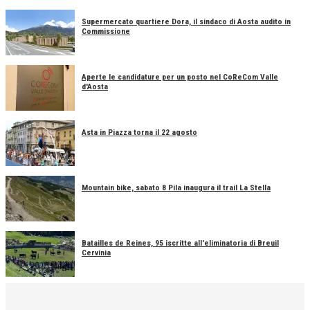
Supermercato quartiere Dora, il sindaco di Aosta audito in
Commissione
Aperte le candidature per un posto nel CoReCom Valle
d'Aosta
Asta in Piazza torna il 22 agosto
Mountain bike, sabato 8 Pila inaugura il trail La Stella
Batailles de Reines, 95 iscritte all'eliminatoria di Breuil
Cervinia