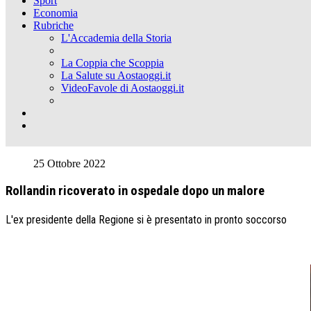
Sport
Economia
Rubriche
L'Accademia della Storia
La Coppia che Scoppia
La Salute su Aostaoggi.it
VideoFavole di Aostaoggi.it
25 Ottobre 2022
Rollandin ricoverato in ospedale dopo un malore
L'ex presidente della Regione si è presentato in pronto soccorso