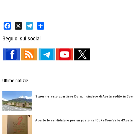
Facebook
X
Telegram
Share
Seguici sui social
Ultime notizie
Supermercato quartiere Dora, il sindaco di Aosta audito in Co
Aperte le candidature per un posto nel CoReCom Valle d'Aosta