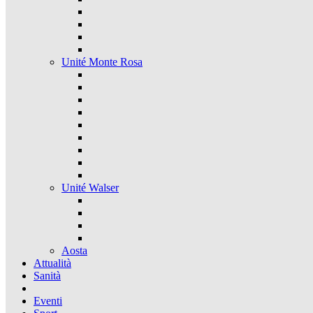
Unité Monte Rosa
Unité Walser
Aosta
Attualità
Sanità
Eventi