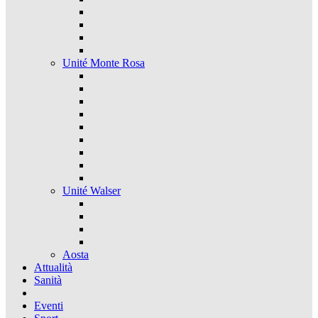
Unité Monte Rosa
Unité Walser
Aosta
Attualità
Sanità
Eventi