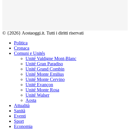
© {2026} Aostaoggi.it. Tutti i diritti riservati
Politica
Cronaca
Comuni e Unités
Unité Valdigne Mont-Blanc
Unité Gran Paradiso
Unité Grand Combin
Unité Monte Emilius
Unité Monte Cervino
Unité Evançon
Unité Monte Rosa
Unité Walser
Aosta
Attualità
Sanità
Eventi
Sport
Economia