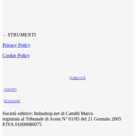
- STRUMENTI
Privacy Policy
Cookie Policy
-
PUBBLICITÀ
-
CONTATTI
-
REDAZIONE
Società editrice: Italiashop.net di Camilli Marco
registrata al Tribunale di Aosta N° 01/05 del 21 Gennaio 2005
P.IVA 01000080075