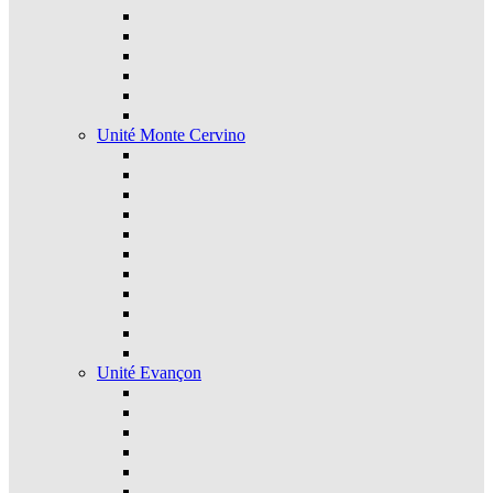
Unité Monte Cervino
Unité Evançon