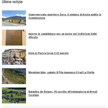
Ultime notizie
Supermercato quartiere Dora, il sindaco di Aosta audito in
Commissione
Aperte le candidature per un posto nel CoReCom Valle
d'Aosta
Asta in Piazza torna il 22 agosto
Mountain bike, sabato 8 Pila inaugura il trail La Stella
Batailles de Reines, 95 iscritte all'eliminatoria di Breuil
Cervinia