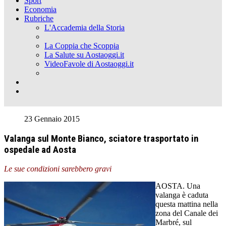
Sport
Economia
Rubriche
L'Accademia della Storia
La Coppia che Scoppia
La Salute su Aostaoggi.it
VideoFavole di Aostaoggi.it
23 Gennaio 2015
Valanga sul Monte Bianco, sciatore trasportato in
ospedale ad Aosta
Le sue condizioni sarebbero gravi
AOSTA. Una
valanga è caduta
questa mattina nella
zona del Canale dei
Marbré, sul