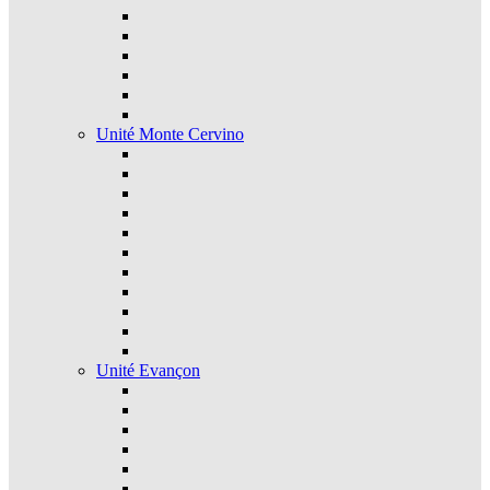
Unité Monte Cervino
Unité Evançon