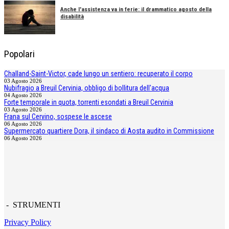
Anche l'assistenza va in ferie: il drammatico agosto della
disabilità
Popolari
Challand-Saint-Victor, cade lungo un sentiero: recuperato il corpo
03 Agosto 2026
Nubifragio a Breuil Cervinia, obbligo di bollitura dell'acqua
04 Agosto 2026
Forte temporale in quota, torrenti esondati a Breuil Cervinia
03 Agosto 2026
Frana sul Cervino, sospese le ascese
06 Agosto 2026
Supermercato quartiere Dora, il sindaco di Aosta audito in Commissione
06 Agosto 2026
- STRUMENTI
Privacy Policy