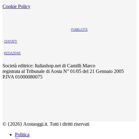
Cookie Policy
-
PUBBLICITÀ
-
CONTATTI
-
REDAZIONE
Società editrice: Italiashop.net di Camilli Marco
registrata al Tribunale di Aosta N° 01/05 del 21 Gennaio 2005
P.IVA 01000080075
© {2026} Aostaoggi.it. Tutti i diritti riservati
Politica