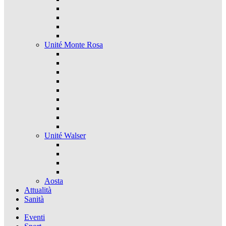
Unité Monte Rosa
Unité Walser
Aosta
Attualità
Sanità
Eventi