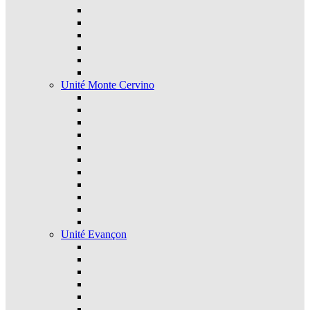
Unité Monte Cervino
Unité Evançon