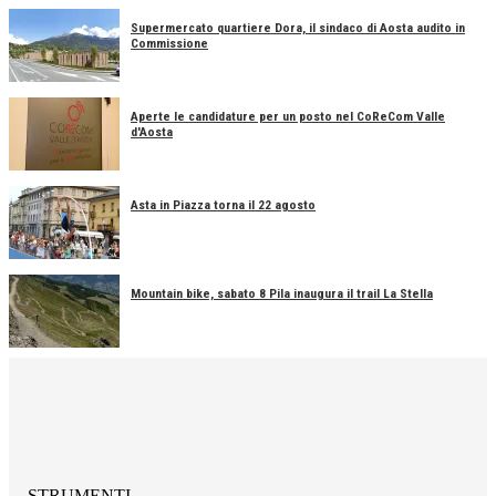
Supermercato quartiere Dora, il sindaco di Aosta audito in
Commissione
Aperte le candidature per un posto nel CoReCom Valle
d'Aosta
Asta in Piazza torna il 22 agosto
Mountain bike, sabato 8 Pila inaugura il trail La Stella
- STRUMENTI