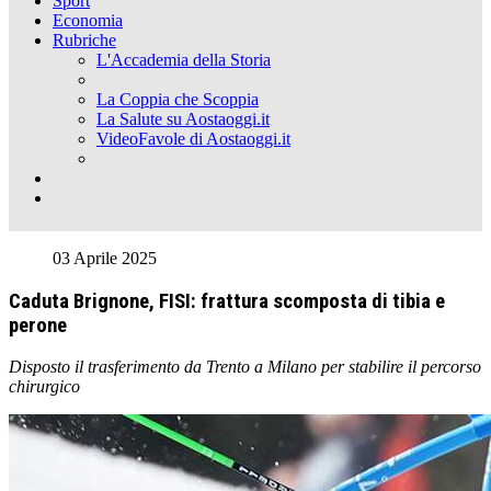
Sport
Economia
Rubriche
L'Accademia della Storia
La Coppia che Scoppia
La Salute su Aostaoggi.it
VideoFavole di Aostaoggi.it
03 Aprile 2025
Caduta Brignone, FISI: frattura scomposta di tibia e
perone
Disposto il trasferimento da Trento a Milano per stabilire il percorso
chirurgico