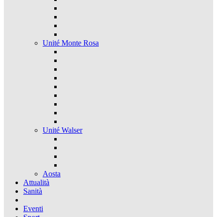
Unité Monte Rosa
Unité Walser
Aosta
Attualità
Sanità
Eventi