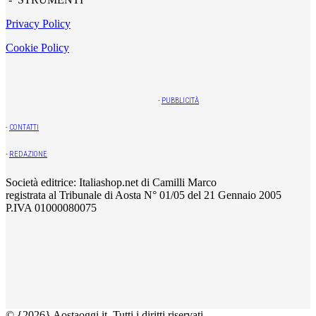
Privacy Policy
Cookie Policy
-
PUBBLICITÀ
-
CONTATTI
-
REDAZIONE
Società editrice: Italiashop.net di Camilli Marco
registrata al Tribunale di Aosta N° 01/05 del 21 Gennaio 2005
P.IVA 01000080075
© {2026} Aostaoggi.it. Tutti i diritti riservati