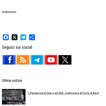
redazione
Facebook
X
Telegram
Share
Seguici sui social
Ultime notizie
L'Europa tra la Cina e gli USA: conferenza al Forte di Bard