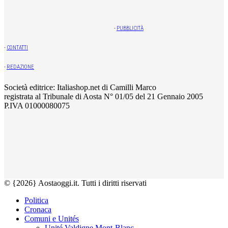
-
PUBBLICITÀ
-
CONTATTI
-
REDAZIONE
Società editrice: Italiashop.net di Camilli Marco
registrata al Tribunale di Aosta N° 01/05 del 21 Gennaio 2005
P.IVA 01000080075
© {2026} Aostaoggi.it. Tutti i diritti riservati
Politica
Cronaca
Comuni e Unités
Unité Valdigne Mont-Blanc