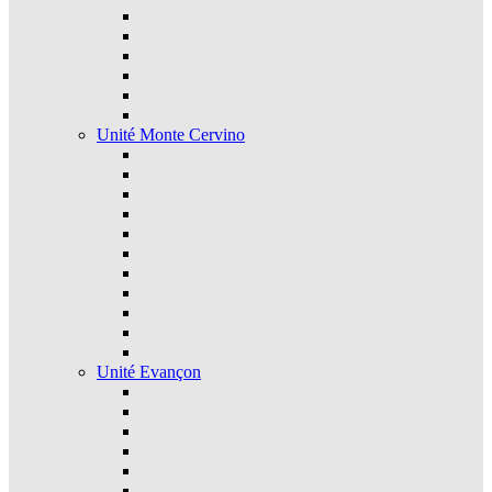
Unité Monte Cervino
Unité Evançon