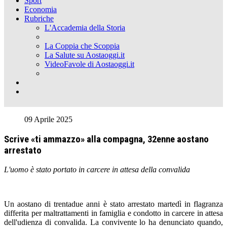
Sport
Economia
Rubriche
L'Accademia della Storia
La Coppia che Scoppia
La Salute su Aostaoggi.it
VideoFavole di Aostaoggi.it
09 Aprile 2025
Scrive «ti ammazzo» alla compagna, 32enne aostano
arrestato
L'uomo è stato portato in carcere in attesa della convalida
Un aostano di trentadue anni è stato arrestato martedì in flagranza
differita per maltrattamenti in famiglia e condotto in carcere in attesa
dell'udienza di convalida. La convivente lo ha denunciato quando,