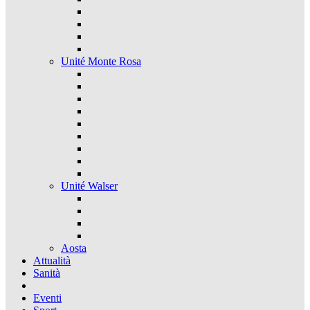
Unité Monte Rosa
Unité Walser
Aosta
Attualità
Sanità
Eventi