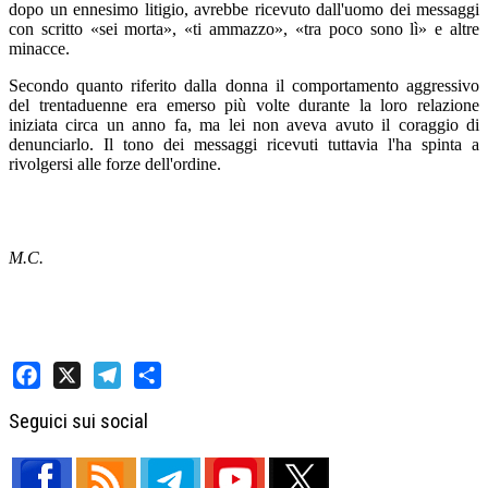
dopo un ennesimo litigio, avrebbe ricevuto dall'uomo dei messaggi
con scritto «sei morta», «ti ammazzo», «tra poco sono lì» e altre
minacce.
Secondo quanto riferito dalla donna il comportamento aggressivo
del trentaduenne era emerso più volte durante la loro relazione
iniziata circa un anno fa, ma lei non aveva avuto il coraggio di
denunciarlo. Il tono dei messaggi ricevuti tuttavia l'ha spinta a
rivolgersi alle forze dell'ordine.
M.C.
Facebook
X
Telegram
Share
Seguici sui social