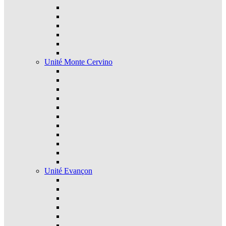
Unité Monte Cervino
Unité Evançon