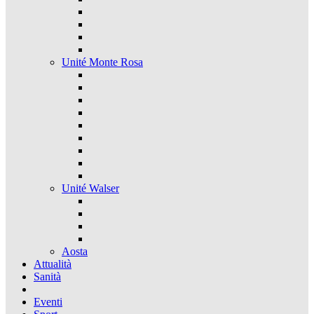
Unité Monte Rosa
Unité Walser
Aosta
Attualità
Sanità
Eventi