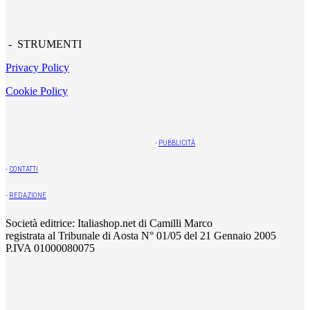
- STRUMENTI
Privacy Policy
Cookie Policy
-
PUBBLICITÀ
-
CONTATTI
-
REDAZIONE
Società editrice: Italiashop.net di Camilli Marco
registrata al Tribunale di Aosta N° 01/05 del 21 Gennaio 2005
P.IVA 01000080075