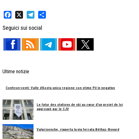
Facebook
X
Telegram
Share
Seguici sui social
Ultime notizie
Confesercenti: Valle d'Aosta unica regione con stime Pil in negativo
Le futur des stations de ski au cœur d'un projet de loi
approuvé par le CJV
Valgrisenche, riaperta la via ferrata Béthaz-Bovard