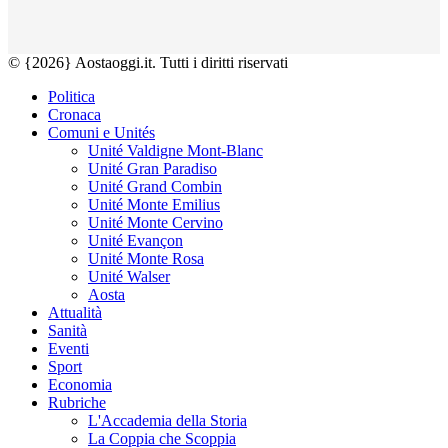
© {2026} Aostaoggi.it. Tutti i diritti riservati
Politica
Cronaca
Comuni e Unités
Unité Valdigne Mont-Blanc
Unité Gran Paradiso
Unité Grand Combin
Unité Monte Emilius
Unité Monte Cervino
Unité Evançon
Unité Monte Rosa
Unité Walser
Aosta
Attualità
Sanità
Eventi
Sport
Economia
Rubriche
L'Accademia della Storia
La Coppia che Scoppia