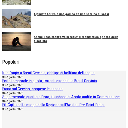
Alpinista ferito a una gamba da una scarica di sassi
Anche l'assistenza va in ferie: il drammatico agosto della
disabilità
Popolari
Nubifragio a Breuil Cervinia, obbligo di bollitura dell'acqua
04 Agosto 2026
Forte temporale in quota, torrenti esondati a Breuil Cervinia
03 Agosto 2026
Frana sul Cervino, sospese le ascese
06 Agosto 2026
Supermercato quartiere Dora, il sindaco di Aosta audito in Commissione
06 Agosto 2026
Filt Cgil: scelta miope della Regione sull'Aosta - Pré-Saint-Didier
03 Agosto 2026