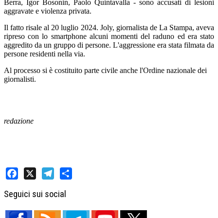
Berra, Igor Bosonin, Paolo Quintavalla - sono accusati di lesioni
aggravate e violenza privata.
Il fatto risale al 20 luglio 2024. Joly, giornalista de La Stampa, aveva
ripreso con lo smartphone alcuni momenti del raduno ed era stato
aggredito da un gruppo di persone. L'aggressione era stata filmata da
persone residenti nella via.
Al processo si è costituito parte civile anche l'Ordine nazionale dei
giornalisti.
redazione
Facebook
X
Telegram
Share
Seguici sui social