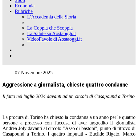
Sport
Economia
Rubriche
L'Accademia della Storia
La Coppia che Scoppia
La Salute su Aostaoggi.it
VideoFavole di Aostaoggi.it
07 Novembre 2025
Aggressione a giornalista, chieste quattro condanne
Il fatto nel luglio 2024 davanti ad un circolo di Casapound a Torino
La procura di Torino ha chiesto la condanna a un anno per le quattro
persone a processo con l'accusa di aver aggredito il giornalista
Andrea Joly davanti al circolo "Asso di bastoni", punto di ritrovo di
Casapound a Torino. I quattro imputati - Euclide Rigato, Marco