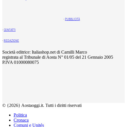
-
PUBBLICITÀ
-
CONTATTI
-
REDAZIONE
Società editrice: Italiashop.net di Camilli Marco
registrata al Tribunale di Aosta N° 01/05 del 21 Gennaio 2005
P.IVA 01000080075
© {2026} Aostaoggi.it. Tutti i diritti riservati
Politica
Cronaca
Comuni e Unités