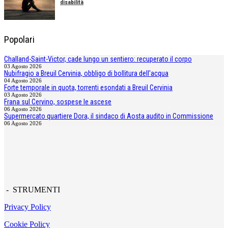
disabilità
Popolari
Challand-Saint-Victor, cade lungo un sentiero: recuperato il corpo
03 Agosto 2026
Nubifragio a Breuil Cervinia, obbligo di bollitura dell'acqua
04 Agosto 2026
Forte temporale in quota, torrenti esondati a Breuil Cervinia
03 Agosto 2026
Frana sul Cervino, sospese le ascese
06 Agosto 2026
Supermercato quartiere Dora, il sindaco di Aosta audito in Commissione
06 Agosto 2026
- STRUMENTI
Privacy Policy
Cookie Policy