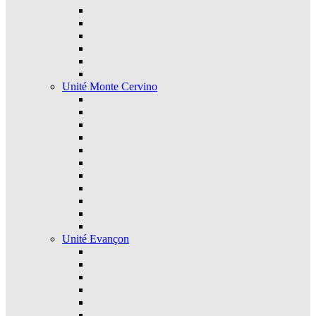
Unité Monte Cervino
Unité Evançon