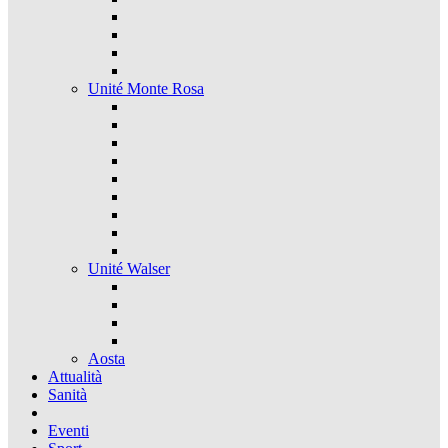
Unité Monte Rosa
Unité Walser
Aosta
Attualità
Sanità
Eventi