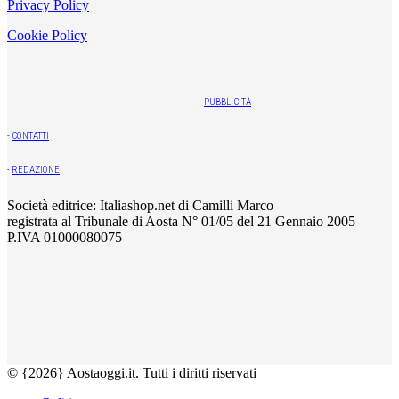
Privacy Policy
Cookie Policy
-
PUBBLICITÀ
-
CONTATTI
-
REDAZIONE
Società editrice: Italiashop.net di Camilli Marco
registrata al Tribunale di Aosta N° 01/05 del 21 Gennaio 2005
P.IVA 01000080075
© {2026} Aostaoggi.it. Tutti i diritti riservati