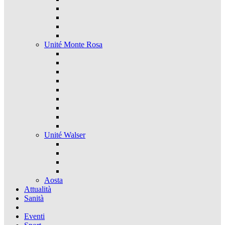
Unité Monte Rosa
Unité Walser
Aosta
Attualità
Sanità
Eventi