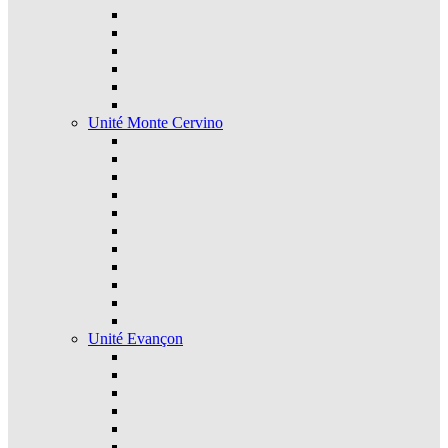
Unité Monte Cervino
Unité Evançon