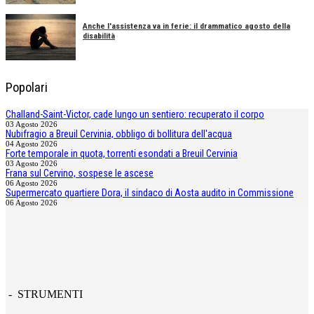
Anche l'assistenza va in ferie: il drammatico agosto della
disabilità
Popolari
Challand-Saint-Victor, cade lungo un sentiero: recuperato il corpo
03 Agosto 2026
Nubifragio a Breuil Cervinia, obbligo di bollitura dell'acqua
04 Agosto 2026
Forte temporale in quota, torrenti esondati a Breuil Cervinia
03 Agosto 2026
Frana sul Cervino, sospese le ascese
06 Agosto 2026
Supermercato quartiere Dora, il sindaco di Aosta audito in Commissione
06 Agosto 2026
- STRUMENTI