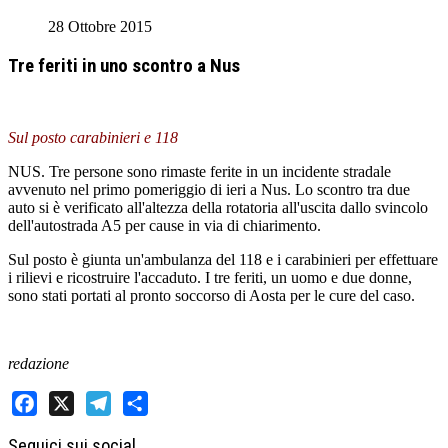
28 Ottobre 2015
Tre feriti in uno scontro a Nus
Sul posto carabinieri e 118
NUS. Tre persone sono rimaste ferite in un incidente stradale
avvenuto nel primo pomeriggio di ieri a Nus. Lo scontro tra due
auto si è verificato all'altezza della rotatoria all'uscita dallo svincolo
dell'autostrada A5 per cause in via di chiarimento.
Sul posto è giunta un'ambulanza del 118 e i carabinieri per effettuare
i rilievi e ricostruire l'accaduto. I tre feriti, un uomo e due donne,
sono stati portati al pronto soccorso di Aosta per le cure del caso.
redazione
Facebook
X
Telegram
Share
Seguici sui social