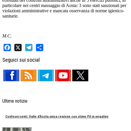
effettuati dei controlli amministrativi anche in 5 esercizi pubblici, in
particolare nei centri massaggio di Aosta: 3 sono stati sanzionati per
violazioni amministrative e mancata osservanza di norme igienico-
sanitarie.
M.C.
Facebook
X
Telegram
Share
Seguici sui social
Ultime notizie
Confesercenti: Valle d'Aosta unica regione con stime Pil in negativo