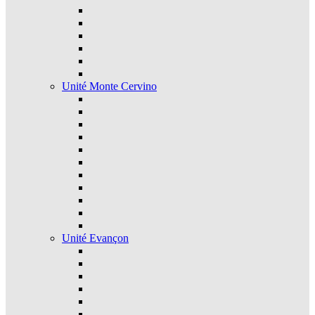
Unité Monte Cervino
Unité Evançon