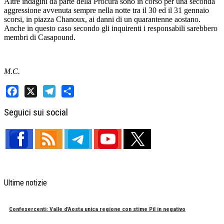
Altre indagini da parte della Procura sono in corso per una seconda
aggressione avvenuta sempre nella notte tra il 30 ed il 31 gennaio
scorsi, in piazza Chanoux, ai danni di un quarantenne aostano.
Anche in questo caso secondo gli inquirenti i responsabili sarebbero
membri di Casapound.
M.C.
Facebook
X
Telegram
Share
Seguici sui social
Ultime notizie
Confesercenti: Valle d'Aosta unica regione con stime Pil in negativo