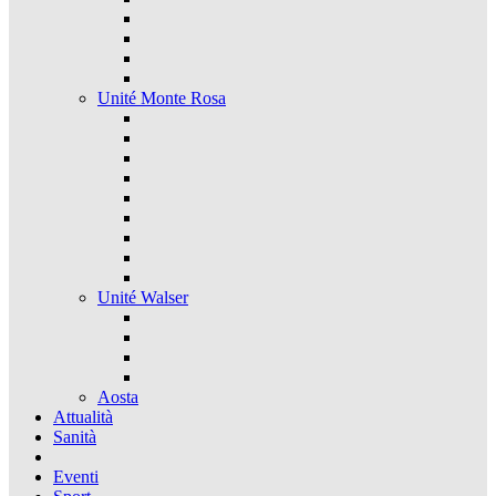
Unité Monte Rosa
Unité Walser
Aosta
Attualità
Sanità
Eventi