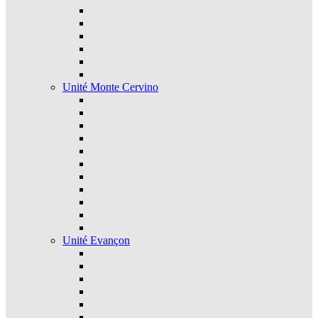
Unité Monte Cervino
Unité Evançon