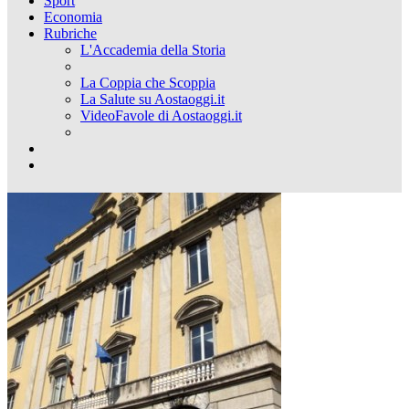
Sport
Economia
Rubriche
L'Accademia della Storia
La Coppia che Scoppia
La Salute su Aostaoggi.it
VideoFavole di Aostaoggi.it