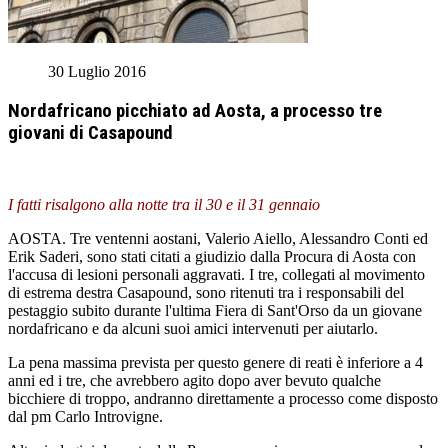
30 Luglio 2016
Nordafricano picchiato ad Aosta, a processo tre
giovani di Casapound
I fatti risalgono alla notte tra il 30 e il 31 gennaio
AOSTA. Tre ventenni aostani, Valerio Aiello, Alessandro Conti ed
Erik Saderi, sono stati citati a giudizio dalla Procura di Aosta con
l'accusa di lesioni personali aggravati. I tre, collegati al movimento
di estrema destra Casapound, sono ritenuti tra i responsabili del
pestaggio subito durante l'ultima Fiera di Sant'Orso da un giovane
nordafricano e da alcuni suoi amici intervenuti per aiutarlo.
La pena massima prevista per questo genere di reati è inferiore a 4
anni ed i tre, che avrebbero agito dopo aver bevuto qualche
bicchiere di troppo, andranno direttamente a processo come disposto
dal pm Carlo Introvigne.