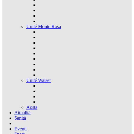
Unité Monte Rosa
Unité Walser
Aosta
Attualità
Sanità
Eventi