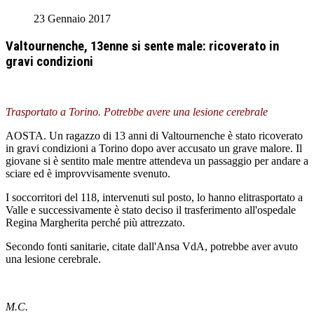
23 Gennaio 2017
Valtournenche, 13enne si sente male: ricoverato in
gravi condizioni
Trasportato a Torino. Potrebbe avere una lesione cerebrale
AOSTA. Un ragazzo di 13 anni di Valtournenche è stato ricoverato
in gravi condizioni a Torino dopo aver accusato un grave malore. Il
giovane si è sentito male mentre attendeva un passaggio per andare a
sciare ed è improvvisamente svenuto.
I soccorritori del 118, intervenuti sul posto, lo hanno elitrasportato a
Valle e successivamente è stato deciso il trasferimento all'ospedale
Regina Margherita perché più attrezzato.
Secondo fonti sanitarie, citate dall'Ansa VdA, potrebbe aver avuto
una lesione cerebrale.
M.C.