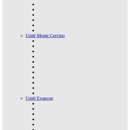
Unité Monte Cervino
Unité Evançon