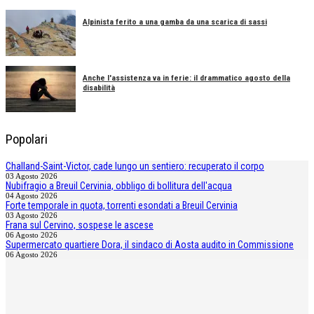
Alpinista ferito a una gamba da una scarica di sassi
Anche l'assistenza va in ferie: il drammatico agosto della
disabilità
Popolari
Challand-Saint-Victor, cade lungo un sentiero: recuperato il corpo
03 Agosto 2026
Nubifragio a Breuil Cervinia, obbligo di bollitura dell'acqua
04 Agosto 2026
Forte temporale in quota, torrenti esondati a Breuil Cervinia
03 Agosto 2026
Frana sul Cervino, sospese le ascese
06 Agosto 2026
Supermercato quartiere Dora, il sindaco di Aosta audito in Commissione
06 Agosto 2026