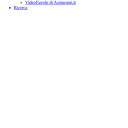
VideoFavole di Aostaoggi.it
Ricerca