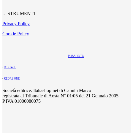
- STRUMENTI
Privacy Policy
Cookie Policy
-
PUBBLICITÀ
-
CONTATTI
-
REDAZIONE
Società editrice: Italiashop.net di Camilli Marco
registrata al Tribunale di Aosta N° 01/05 del 21 Gennaio 2005
P.IVA 01000080075