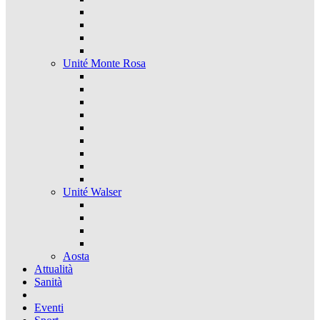
Unité Monte Rosa
Unité Walser
Aosta
Attualità
Sanità
Eventi