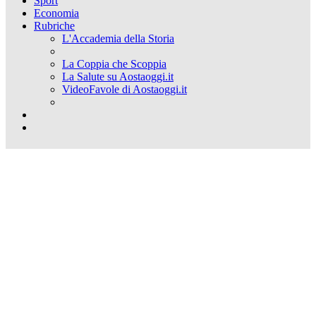
Sport
Economia
Rubriche
L'Accademia della Storia
La Coppia che Scoppia
La Salute su Aostaoggi.it
VideoFavole di Aostaoggi.it