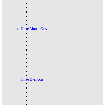
Unité Monte Cervino
Unité Evançon