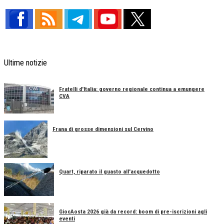
Ultime notizie
Fratelli d'Italia: governo regionale continua a emungere
CVA
Frana di grosse dimensioni sul Cervino
Quart, riparato il guasto all'acquedotto
GiocAosta 2026 già da record: boom di pre-iscrizioni agli
eventi