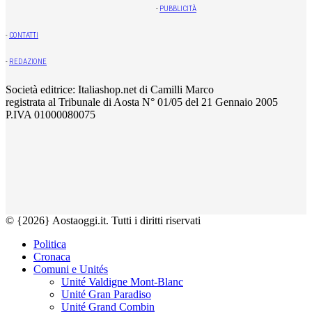
-
PUBBLICITÀ
-
CONTATTI
-
REDAZIONE
Società editrice: Italiashop.net di Camilli Marco
registrata al Tribunale di Aosta N° 01/05 del 21 Gennaio 2005
P.IVA 01000080075
© {2026} Aostaoggi.it. Tutti i diritti riservati
Politica
Cronaca
Comuni e Unités
Unité Valdigne Mont-Blanc
Unité Gran Paradiso
Unité Grand Combin