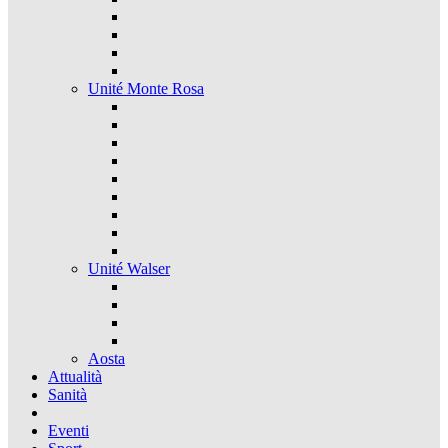
Unité Monte Rosa
Unité Walser
Aosta
Attualità
Sanità
Eventi