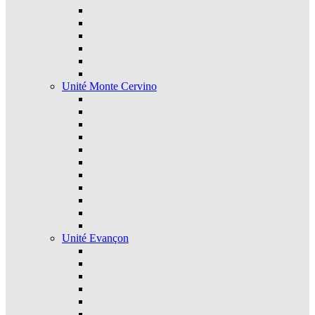
Unité Monte Cervino
Unité Evançon