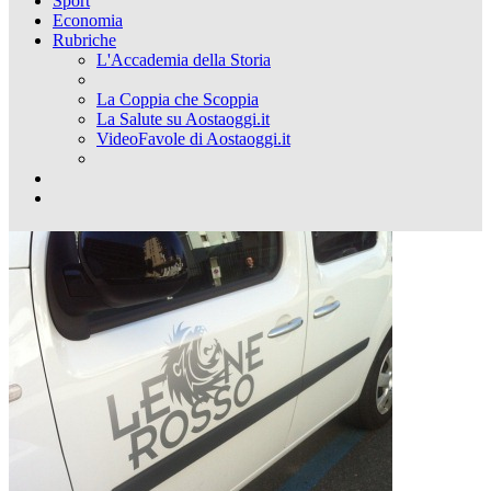
Sport
Economia
Rubriche
L'Accademia della Storia
La Coppia che Scoppia
La Salute su Aostaoggi.it
VideoFavole di Aostaoggi.it