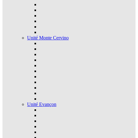
Unité Monte Cervino
Unité Evançon