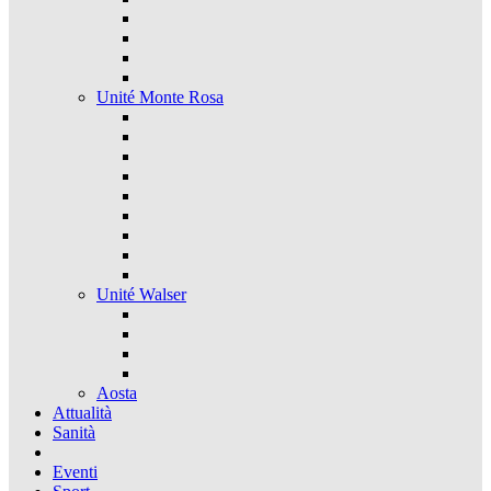
Unité Monte Rosa
Unité Walser
Aosta
Attualità
Sanità
Eventi