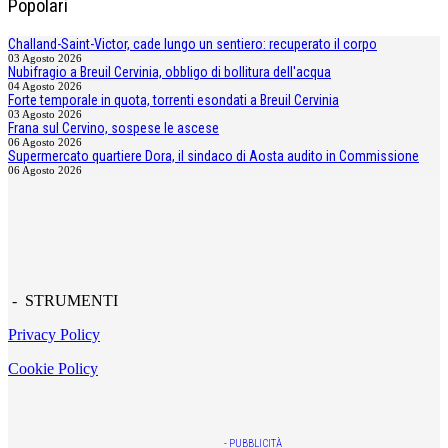
Popolari
Challand-Saint-Victor, cade lungo un sentiero: recuperato il corpo
03 Agosto 2026
Nubifragio a Breuil Cervinia, obbligo di bollitura dell'acqua
04 Agosto 2026
Forte temporale in quota, torrenti esondati a Breuil Cervinia
03 Agosto 2026
Frana sul Cervino, sospese le ascese
06 Agosto 2026
Supermercato quartiere Dora, il sindaco di Aosta audito in Commissione
06 Agosto 2026
- STRUMENTI
Privacy Policy
Cookie Policy
-
PUBBLICITÀ