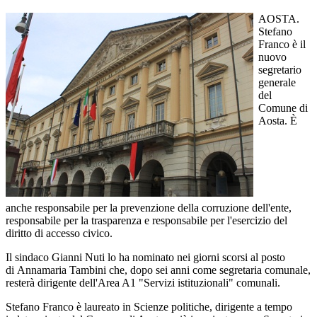
AOSTA.
Stefano
Franco è il
nuovo
segretario
generale
del
Comune di
Aosta. È
anche responsabile per la prevenzione della corruzione dell'ente,
responsabile per la trasparenza e responsabile per l'esercizio del
diritto di accesso civico.
Il sindaco Gianni Nuti lo ha nominato nei giorni scorsi al posto
di Annamaria Tambini che, dopo sei anni come segretaria comunale,
resterà dirigente dell'Area A1 "Servizi istituzionali" comunali.
Stefano Franco è laureato in Scienze politiche, dirigente a tempo