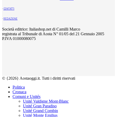
-
CONTATTI
-
REDAZIONE
Società editrice: Italiashop.net di Camilli Marco
registrata al Tribunale di Aosta N° 01/05 del 21 Gennaio 2005
P.IVA 01000080075
© {2026} Aostaoggi.it. Tutti i diritti riservati
Politica
Cronaca
Comuni e Unités
Unité Valdigne Mont-Blanc
Unité Gran Paradiso
Unité Grand Combin
Unité Monte Emilius