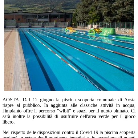
AOSTA. Dal 12 giugno la piscina scoperta comunale di Aosta
riapre al pubblico. In aggiunta alle classiche attività in acqua,
l'impianto offre il percorso "wibit" e spazi per il nuoto pinnato. Ci
sarà inoltre la possibilità di usufruire dell'area verde per il gioco
libero.
Nel rispetto delle disposizioni contro il Covid-19 la piscina scoperta
ospiterà in estate degli apericena tematici e, in occasione di eventi