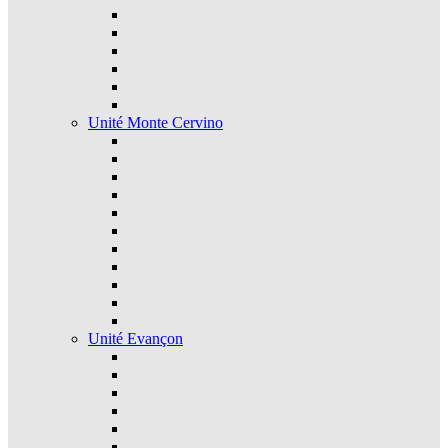
Unité Monte Cervino
Unité Evançon