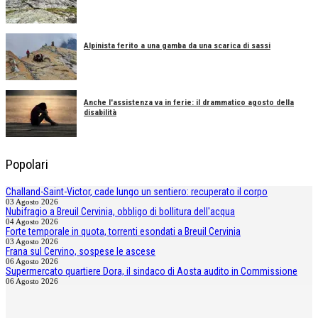
Alpinista ferito a una gamba da una scarica di sassi
Anche l'assistenza va in ferie: il drammatico agosto della
disabilità
Popolari
Challand-Saint-Victor, cade lungo un sentiero: recuperato il corpo
03 Agosto 2026
Nubifragio a Breuil Cervinia, obbligo di bollitura dell'acqua
04 Agosto 2026
Forte temporale in quota, torrenti esondati a Breuil Cervinia
03 Agosto 2026
Frana sul Cervino, sospese le ascese
06 Agosto 2026
Supermercato quartiere Dora, il sindaco di Aosta audito in Commissione
06 Agosto 2026