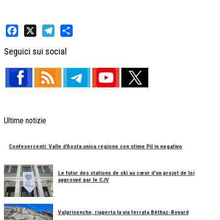
Facebook
X
Telegram
Share
Seguici sui social
Ultime notizie
Confesercenti: Valle d'Aosta unica regione con stime Pil in negativo
Le futur des stations de ski au cœur d'un projet de loi
approuvé par le CJV
Valgrisenche, riaperta la via ferrata Béthaz-Bovard