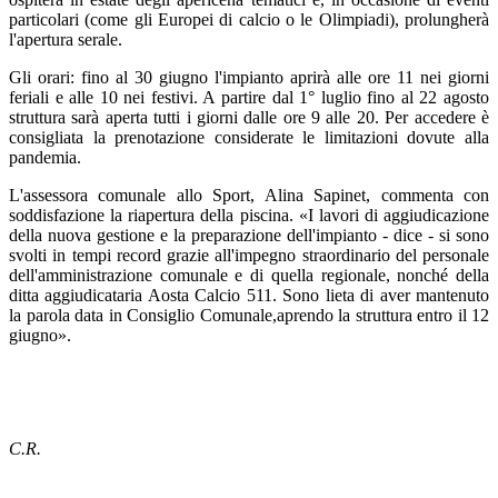
particolari (come gli Europei di calcio o le Olimpiadi), prolungherà
l'apertura serale.
Gli orari: fino al 30 giugno l'impianto aprirà alle ore 11 nei giorni
feriali e alle 10 nei festivi. A partire dal 1° luglio fino al 22 agosto
struttura sarà aperta tutti i giorni dalle ore 9 alle 20. Per accedere è
consigliata la prenotazione considerate le limitazioni dovute alla
pandemia.
L'assessora comunale allo Sport, Alina Sapinet, commenta con
soddisfazione la riapertura della piscina. «I lavori di aggiudicazione
della nuova gestione e la preparazione dell'impianto - dice - si sono
svolti in tempi record grazie all'impegno straordinario del personale
dell'amministrazione comunale e di quella regionale, nonché della
ditta aggiudicataria Aosta Calcio 511. Sono lieta di aver mantenuto
la parola data in Consiglio Comunale,aprendo la struttura entro il 12
giugno».
C.R.