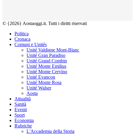
© {2026} Aostaoggi.it. Tutti i diritti riservati
Politica
Cronaca
Comuni e Unités
Unité Valdigne Mont-Blanc
Unité Gran Paradiso
Unité Grand Combin
Unité Monte Emilius
Unité Monte Cervino
Unité Evançon
Unité Monte Rosa
Unité Walser
Aosta
Attualità
Sanità
Eventi
Sport
Economia
Rubriche
L'Accademia della Storia