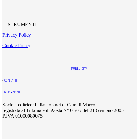
- STRUMENTI
Privacy Policy
Cookie Policy
-
PUBBLICITÀ
-
CONTATTI
-
REDAZIONE
Società editrice: Italiashop.net di Camilli Marco
registrata al Tribunale di Aosta N° 01/05 del 21 Gennaio 2005
P.IVA 01000080075