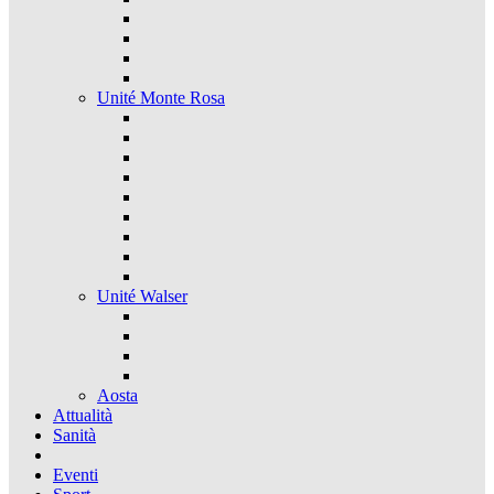
Unité Monte Rosa
Unité Walser
Aosta
Attualità
Sanità
Eventi