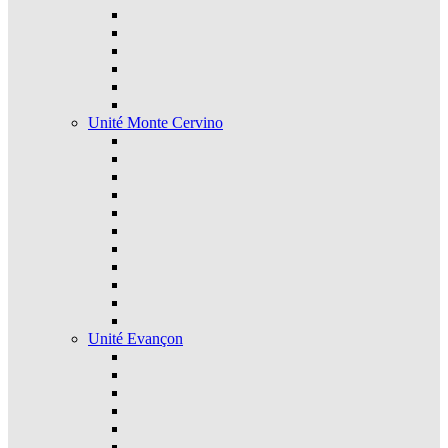
Unité Monte Cervino
Unité Evançon