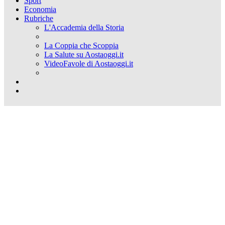
Sport
Economia
Rubriche
L'Accademia della Storia
La Coppia che Scoppia
La Salute su Aostaoggi.it
VideoFavole di Aostaoggi.it