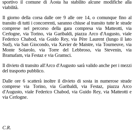
sportivo il comune di Aosta ha stabilito alcune modifiche alla
viabilità.
Il giorno della corsa dalle ore 9 alle ore 14, o comunque fino al
transito di tutti i concorrenti, saranno chiuse al transito tutte le strade
comprese nel percorso della gara compresa via Matteotti, via
Cerlogne, via Torino, via Garibaldi, piazza Arco d'Augusto, viale
Federico Chabod, via Guido Rey, via Père Laurent (lungo il lato
Sud), via San Giocondo, via Xavier de Maistre, via Tourneuve, via
Monte Solarolo, via Torre del Lebbroso, via Stevenin, via
Bramafam, via Festaz e via Gramsci.
Il divieto di transito all'Arco d'Augusto sarà valido anche per i mezzi
del trasporto pubblico.
Dalle ore 6 scatterà inoltre il divieto di sosta in numerose strade
comprese via Torino, via Garibaldi, via Festaz, piazza Arco
d'Augusto, viale Federico Chabod, via Guido Rey, via Matteotti e
via Cerlogne.
C.R.