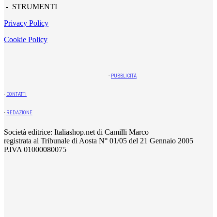
- STRUMENTI
Privacy Policy
Cookie Policy
-
PUBBLICITÀ
-
CONTATTI
-
REDAZIONE
Società editrice: Italiashop.net di Camilli Marco
registrata al Tribunale di Aosta N° 01/05 del 21 Gennaio 2005
P.IVA 01000080075