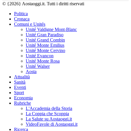
© {2026} Aostaoggi.it. Tutti i diritti riservati
Politica
Cronaca
Comuni e Unités
Unité Valdigne Mont-Blanc
Unité Gran Paradiso
Unité Grand Combin
Unité Monte Emilius
Unité Monte Cervino
Unité Evançon
Unité Monte Rosa
Unité Walser
Aosta
Attualità
Sanità
Eventi
Sport
Economia
Rubriche
L'Accademia della Storia
La Coppia che Scoppia
La Salute su Aostaoggi.it
VideoFavole di Aostaoggi.it
Ricerca