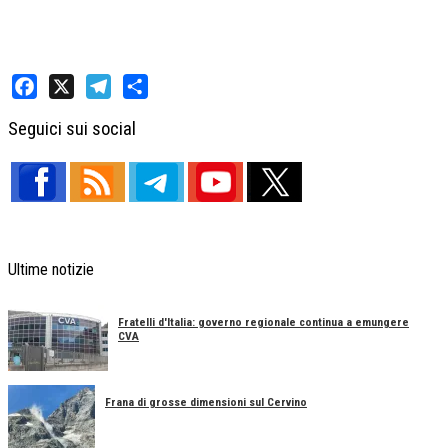
Facebook
X
Telegram
Share
Seguici sui social
Ultime notizie
Fratelli d'Italia: governo regionale continua a emungere
CVA
Frana di grosse dimensioni sul Cervino