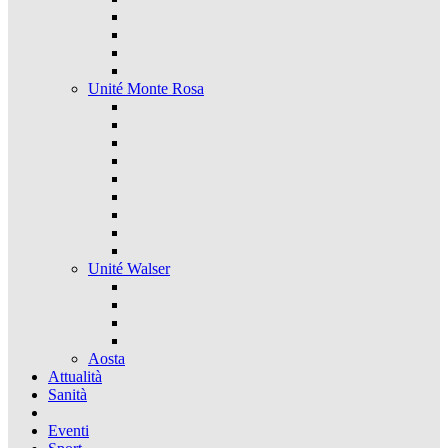
Unité Monte Rosa
Unité Walser
Aosta
Attualità
Sanità
Eventi