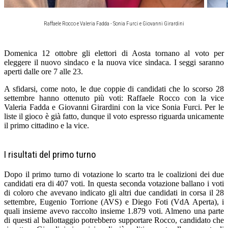
Raffaele Rocco e Valeria Fadda - Sonia Furci e Giovanni Girardini
Domenica 12 ottobre gli elettori di Aosta tornano al voto per
eleggere il nuovo sindaco e la nuova vice sindaca. I seggi saranno
aperti dalle ore 7 alle 23.
A sfidarsi, come noto, le due coppie di candidati che lo scorso 28
settembre hanno ottenuto più voti: Raffaele Rocco con la vice
Valeria Fadda e Giovanni Girardini con la vice Sonia Furci. Per le
liste il gioco è già fatto, dunque il voto espresso riguarda unicamente
il primo cittadino e la vice.
I risultati del primo turno
Dopo il primo turno di votazione lo scarto tra le coalizioni dei due
candidati era di 407 voti. In questa seconda votazione ballano i voti
di coloro che avevano indicato gli altri due candidati in corsa il 28
settembre, Eugenio Torrione (AVS) e Diego Foti (VdA Aperta), i
quali insieme avevo raccolto insieme 1.879 voti. Almeno una parte
di questi al ballottaggio potrebbero supportare Rocco, candidato che