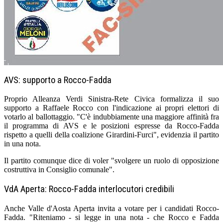
AVS: supporto a Rocco-Fadda
Proprio Alleanza Verdi Sinistra-Rete Civica formalizza il suo
supporto a Raffaele Rocco con l'indicazione ai propri elettori di
votarlo al ballottaggio. "C'è indubbiamente una maggiore affinità fra
il programma di AVS e le posizioni espresse da Rocco-Fadda
rispetto a quelli della coalizione Girardini-Furci", evidenzia il partito
in una nota.
Il partito comunque dice di voler "svolgere un ruolo di opposizione
costruttiva in Consiglio comunale".
VdA Aperta: Rocco-Fadda interlocutori credibili
Anche Valle d'Aosta Aperta invita a votare per i candidati Rocco-
Fadda. "Riteniamo - si legge in una nota - che Rocco e Fadda