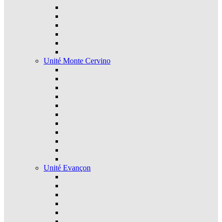
Unité Monte Cervino
Unité Evançon