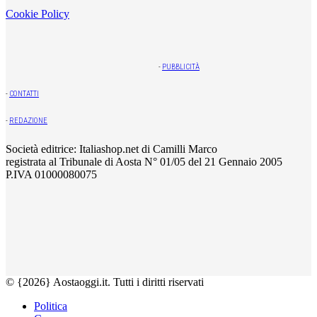
Cookie Policy
-
PUBBLICITÀ
-
CONTATTI
-
REDAZIONE
Società editrice: Italiashop.net di Camilli Marco
registrata al Tribunale di Aosta N° 01/05 del 21 Gennaio 2005
P.IVA 01000080075
© {2026} Aostaoggi.it. Tutti i diritti riservati
Politica