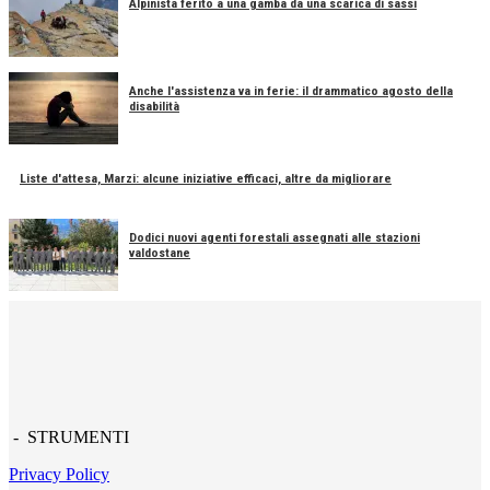
Alpinista ferito a una gamba da una scarica di sassi
Anche l'assistenza va in ferie: il drammatico agosto della
disabilità
Liste d'attesa, Marzi: alcune iniziative efficaci, altre da migliorare
Dodici nuovi agenti forestali assegnati alle stazioni
valdostane
- STRUMENTI
Privacy Policy