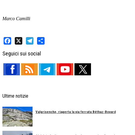
Marco Camilli
Facebook
X
Telegram
Share
Seguici sui social
Ultime notizie
Valgrisenche, riaperta la via ferrata Béthaz-Bovard