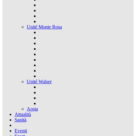
Unité Monte Rosa
Unité Walser
Aosta
Attualità
Sanità
Eventi