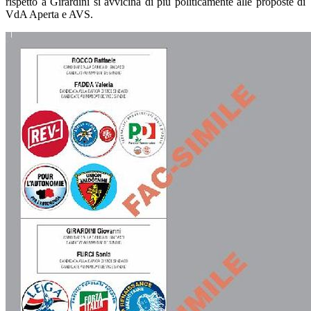
rispetto a Girardini si avvicina di più politicamente alle proposte di
VdA Aperta e AVS.