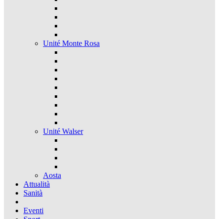
Unité Monte Rosa
Unité Walser
Aosta
Attualità
Sanità
Eventi