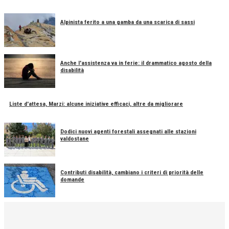
Alpinista ferito a una gamba da una scarica di sassi
Anche l'assistenza va in ferie: il drammatico agosto della
disabilità
Liste d'attesa, Marzi: alcune iniziative efficaci, altre da migliorare
Dodici nuovi agenti forestali assegnati alle stazioni
valdostane
Contributi disabilità, cambiano i criteri di priorità delle
domande