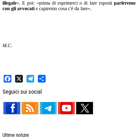
illegale
». E poi: «prima di esprimerci o di fare esposti
parleremo
con gli avvocati
e capiremo cosa c'è da fare».
M.C.
Facebook
X
Telegram
Share
Seguici sui social
Ultime notizie