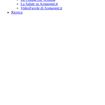
La Salute su Aostaoggi.it
VideoFavole di Aostaoggi.it
Ricerca