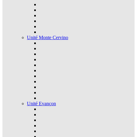
Unité Monte Cervino
Unité Evançon