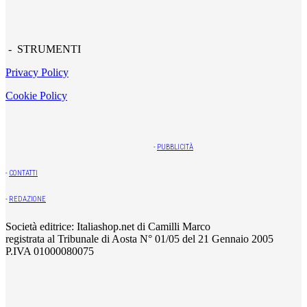
- STRUMENTI
Privacy Policy
Cookie Policy
-
PUBBLICITÀ
-
CONTATTI
-
REDAZIONE
Società editrice: Italiashop.net di Camilli Marco
registrata al Tribunale di Aosta N° 01/05 del 21 Gennaio 2005
P.IVA 01000080075